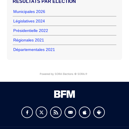
RÉSULTATS PAR ÉLECTION
Municipales 2026
Législatives 2024
Présidentielle 2022
Régionales 2021
Départementales 2021
Powered by SORA Elections © SORA.fr