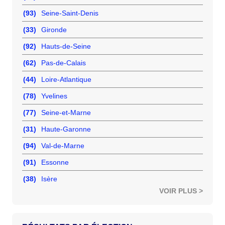
(93)
Seine-Saint-Denis
(33)
Gironde
(92)
Hauts-de-Seine
(62)
Pas-de-Calais
(44)
Loire-Atlantique
(78)
Yvelines
(77)
Seine-et-Marne
(31)
Haute-Garonne
(94)
Val-de-Marne
(91)
Essonne
(38)
Isère
VOIR PLUS >