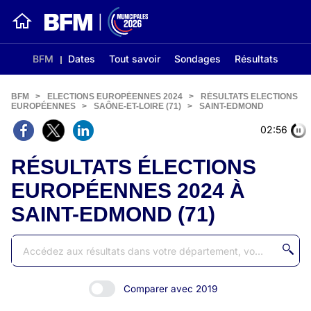
BFM
Dates
Tout savoir
Sondages
Résultats
BFM
>
ELECTIONS EUROPÉENNES 2024
>
RÉSULTATS ELECTIONS
EUROPÉENNES
>
SAÔNE-ET-LOIRE (71)
>
SAINT-EDMOND
02:56
RÉSULTATS ÉLECTIONS
EUROPÉENNES 2024 À
SAINT-EDMOND (71)
Comparer avec 2019