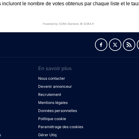
s incluront le nombre de votes obtenus par chaque liste et le taux
Powered by SORA Elections © SORA.fr
En savoir plus
Nous contacter
Devenir annonceur
Recrutement
Mentions légales
Données personnelles
Politique cookie
Paramétrage des cookies
s
Gérer Utiq