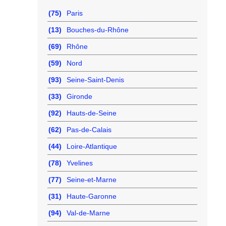
(75)
Paris
(13)
Bouches-du-Rhône
(69)
Rhône
(59)
Nord
(93)
Seine-Saint-Denis
(33)
Gironde
(92)
Hauts-de-Seine
(62)
Pas-de-Calais
(44)
Loire-Atlantique
(78)
Yvelines
(77)
Seine-et-Marne
(31)
Haute-Garonne
(94)
Val-de-Marne