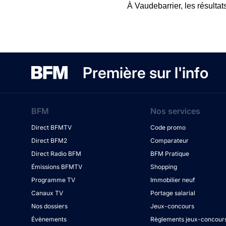
À Vaudebarrier, les résultat
Première sur l'info
BFM
Nos services
Direct BFMTV
Code promo
Direct BFM2
Comparateur
Direct Radio BFM
BFM Pratique
Émissions BFMTV
Shopping
Programme TV
Immobilier neuf
Canaux TV
Portage salarial
Nos dossiers
Jeux-concours
Évènements
Règlements jeux-concour