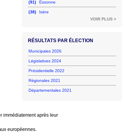
(91)
Essonne
(38)
Isère
VOIR PLUS >
RÉSULTATS PAR ÉLECTION
Municipales 2026
Législatives 2024
Présidentielle 2022
Régionales 2021
Départementales 2021
r immédiatement après leur
 aux européennes.