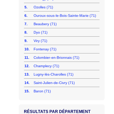
5.
Ozolles (71)
6.
Ouroux-sous-le-Bois-Sainte-Marie (71)
7.
Beaubery (71)
8.
Dyo (71)
9.
Viry (71)
10.
Fontenay (71)
11.
Colombier-en-Brionnais (71)
12.
Champlecy (71)
13.
Lugny-lès-Charolles (71)
14.
Saint-Julien-de-Civry (71)
15.
Baron (71)
RÉSULTATS PAR DÉPARTEMENT