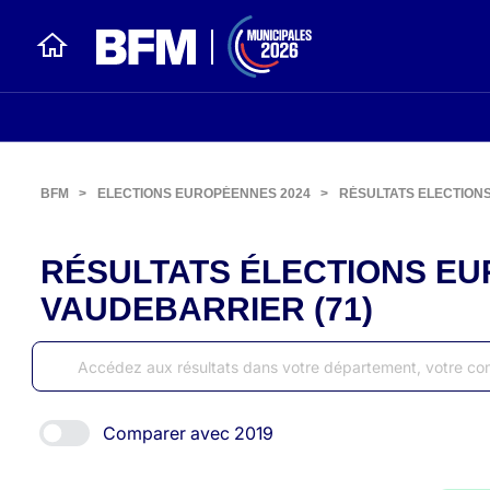
BFM
>
ELECTIONS EUROPÉENNES 2024
>
RÉSULTATS ELECTION
RÉSULTATS ÉLECTIONS EU
VAUDEBARRIER (71)
Comparer avec 2019