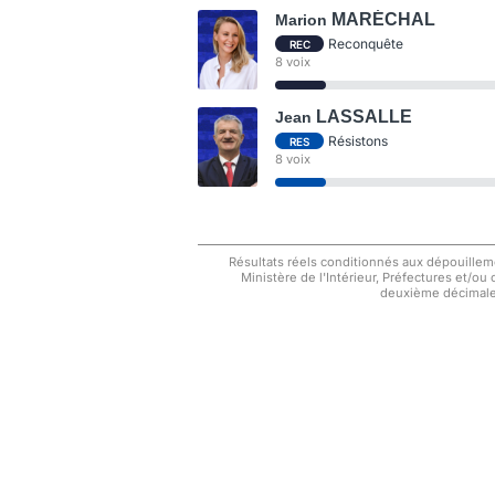
MARÉCHAL
Marion
Reconquête
REC
8 voix
LASSALLE
Jean
Résistons
RES
8 voix
Résultats réels conditionnés aux dépouilleme
Ministère de l'Intérieur, Préfectures et/ou
deuxième décimale