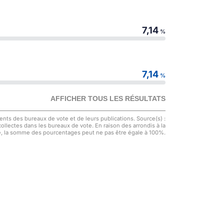
7,14
%
7,14
%
AFFICHER TOUS LES RÉSULTATS
nts des bureaux de vote et de leurs publications. Source(s) :
 collectes dans les bureaux de vote. En raison des arrondis à la
, la somme des pourcentages peut ne pas être égale à 100%.