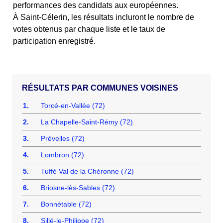
performances des candidats aux européennes.
À Saint-Célerin, les résultats incluront le nombre de
votes obtenus par chaque liste et le taux de
participation enregistré.
COMMUNES VOISINES
1.
Torcé-en-Vallée (72)
2.
La Chapelle-Saint-Rémy (72)
3.
Prévelles (72)
4.
Lombron (72)
5.
Tuffé Val de la Chéronne (72)
6.
Briosne-lès-Sables (72)
7.
Bonnétable (72)
8.
Sillé-le-Philippe (72)