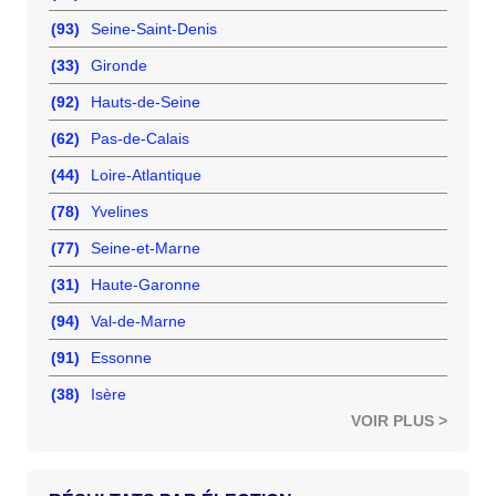
(93)
Seine-Saint-Denis
(33)
Gironde
(92)
Hauts-de-Seine
(62)
Pas-de-Calais
(44)
Loire-Atlantique
(78)
Yvelines
(77)
Seine-et-Marne
(31)
Haute-Garonne
(94)
Val-de-Marne
(91)
Essonne
(38)
Isère
VOIR PLUS >