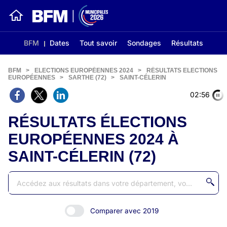
BFM
Dates
Tout savoir
Sondages
Résultats
BFM
>
ELECTIONS EUROPÉENNES 2024
>
RÉSULTATS ELECTIONS
EUROPÉENNES
>
SARTHE (72)
>
SAINT-CÉLERIN
02:56
RÉSULTATS ÉLECTIONS
EUROPÉENNES 2024 À
SAINT-CÉLERIN (72)
Comparer avec 2019