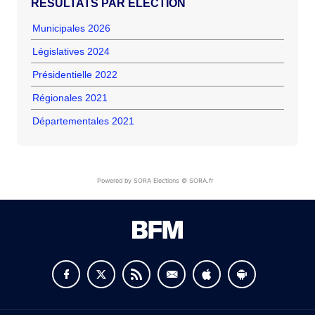
RÉSULTATS PAR ÉLECTION
Municipales 2026
Législatives 2024
Présidentielle 2022
Régionales 2021
Départementales 2021
Powered by SORA Elections © SORA.fr