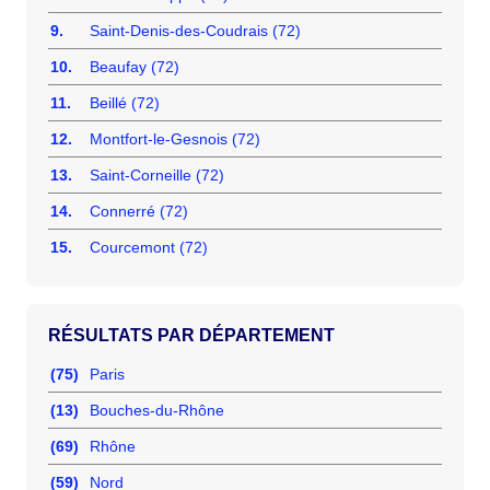
9.
Saint-Denis-des-Coudrais (72)
10.
Beaufay (72)
11.
Beillé (72)
12.
Montfort-le-Gesnois (72)
13.
Saint-Corneille (72)
14.
Connerré (72)
15.
Courcemont (72)
RÉSULTATS PAR DÉPARTEMENT
(75)
Paris
(13)
Bouches-du-Rhône
(69)
Rhône
(59)
Nord