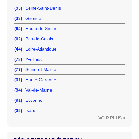
(93)
Seine-Saint-Denis
(33)
Gironde
(92)
Hauts-de-Seine
(62)
Pas-de-Calais
(44)
Loire-Atlantique
(78)
Yvelines
(77)
Seine-et-Marne
(31)
Haute-Garonne
(94)
Val-de-Marne
(91)
Essonne
(38)
Isère
VOIR PLUS >