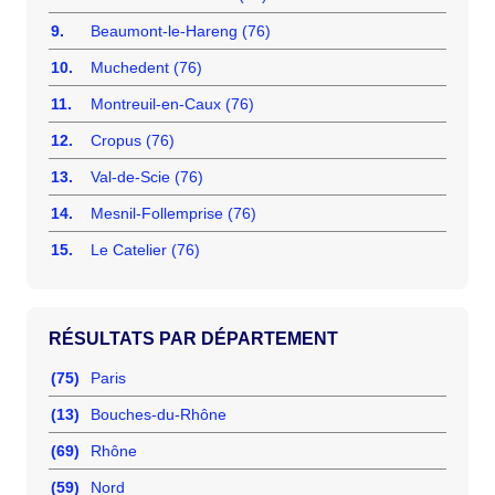
9.
Beaumont-le-Hareng (76)
10.
Muchedent (76)
11.
Montreuil-en-Caux (76)
12.
Cropus (76)
13.
Val-de-Scie (76)
14.
Mesnil-Follemprise (76)
15.
Le Catelier (76)
RÉSULTATS PAR DÉPARTEMENT
(75)
Paris
(13)
Bouches-du-Rhône
(69)
Rhône
(59)
Nord