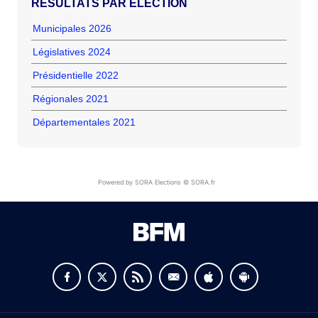
RÉSULTATS PAR ÉLECTION
Municipales 2026
Législatives 2024
Présidentielle 2022
Régionales 2021
Départementales 2021
Powered by SORA Elections © SORA.fr