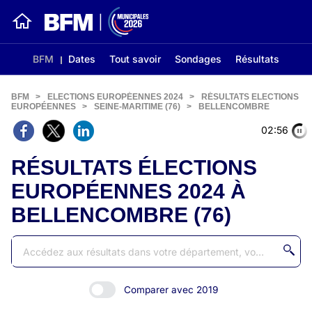
BFM
Dates
Tout savoir
Sondages
Résultats
BFM
>
ELECTIONS EUROPÉENNES 2024
>
RÉSULTATS ELECTIONS
EUROPÉENNES
>
SEINE-MARITIME (76)
>
BELLENCOMBRE
02:56
RÉSULTATS ÉLECTIONS
EUROPÉENNES 2024 À
BELLENCOMBRE (76)
Comparer avec 2019