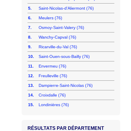
5.
Saint-Nicolas-d'Aliermont (76)
6.
Meulers (76)
7.
Osmoy-Saint-Valery (76)
8.
Wanchy-Capval (76)
9.
Ricarville-du-Val (76)
10.
Saint-Ouen-sous-Bailly (76)
11.
Envermeu (76)
12.
Freulleville (76)
13.
Dampierre-Saint-Nicolas (76)
14.
Croixdalle (76)
15.
Londinières (76)
RÉSULTATS PAR DÉPARTEMENT