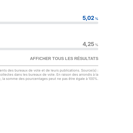
5,02
%
4,25
%
AFFICHER TOUS LES RÉSULTATS
nts des bureaux de vote et de leurs publications. Source(s) :
 collectes dans les bureaux de vote. En raison des arrondis à la
, la somme des pourcentages peut ne pas être égale à 100%.