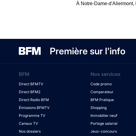
À Notre-Dame-d'Aliermont, le
Première sur l'info
BFM
Nos services
Direct BFMTV
Code promo
Direct BFM2
Comparateur
Direct Radio BFM
BFM Pratique
Émissions BFMTV
Shopping
Programme TV
Immobilier neuf
Canaux TV
Portage salarial
Nos dossiers
Jeux-concours