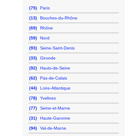
(75)
Paris
(13)
Bouches-du-Rhône
(69)
Rhône
(59)
Nord
(93)
Seine-Saint-Denis
(33)
Gironde
(92)
Hauts-de-Seine
(62)
Pas-de-Calais
(44)
Loire-Atlantique
(78)
Yvelines
(77)
Seine-et-Marne
(31)
Haute-Garonne
(94)
Val-de-Marne