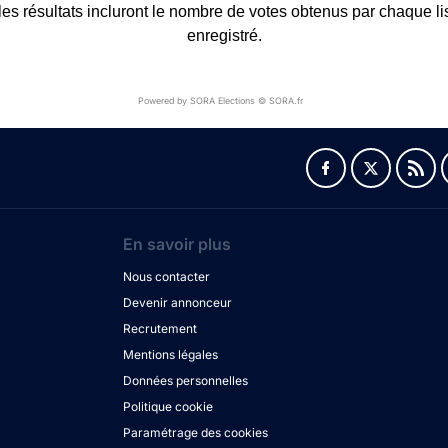
s résultats incluront le nombre de votes obtenus par chaque list
enregistré.
Powered by SORA Elections © SORA.fr
En savoir plus
Nous contacter
Devenir annonceur
Recrutement
Mentions légales
Données personnelles
Politique cookie
Paramétrage des cookies