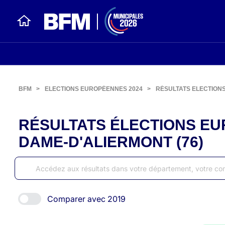
BFM
>
ELECTIONS EUROPÉENNES 2024
>
RÉSULTATS ELECTION
RÉSULTATS ÉLECTIONS EU
DAME-D'ALIERMONT (76)
Comparer avec 2019