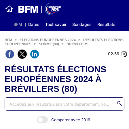
BFM
Dates
Tout savoir
Sondages
Résultats
BFM
>
ELECTIONS EUROPÉENNES 2024
>
RÉSULTATS ELECTIONS
EUROPÉENNES
>
SOMME (80)
>
BRÉVILLERS
02:55
RÉSULTATS ÉLECTIONS
EUROPÉENNES 2024 À
BRÉVILLERS (80)
Comparer avec 2019