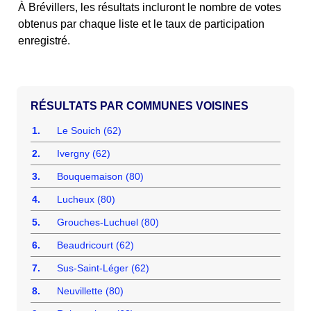
À Brévillers, les résultats incluront le nombre de votes
obtenus par chaque liste et le taux de participation
enregistré.
COMMUNES VOISINES
1.
Le Souich (62)
2.
Ivergny (62)
3.
Bouquemaison (80)
4.
Lucheux (80)
5.
Grouches-Luchuel (80)
6.
Beaudricourt (62)
7.
Sus-Saint-Léger (62)
8.
Neuvillette (80)