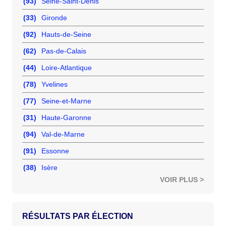
(93)
Seine-Saint-Denis
(33)
Gironde
(92)
Hauts-de-Seine
(62)
Pas-de-Calais
(44)
Loire-Atlantique
(78)
Yvelines
(77)
Seine-et-Marne
(31)
Haute-Garonne
(94)
Val-de-Marne
(91)
Essonne
(38)
Isère
VOIR PLUS >
RÉSULTATS PAR ÉLECTION