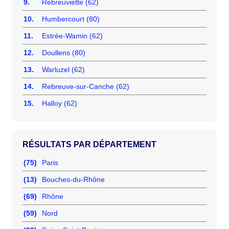
9.
Rebreuviette (62)
10.
Humbercourt (80)
11.
Estrée-Wamin (62)
12.
Doullens (80)
13.
Warluzel (62)
14.
Rebreuve-sur-Canche (62)
15.
Halloy (62)
RÉSULTATS PAR DÉPARTEMENT
(75)
Paris
(13)
Bouches-du-Rhône
(69)
Rhône
(59)
Nord