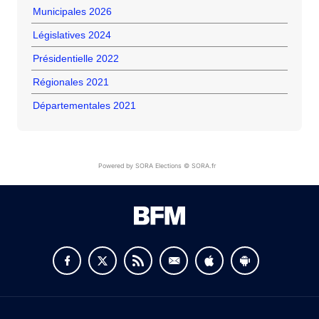
Municipales 2026
Législatives 2024
Présidentielle 2022
Régionales 2021
Départementales 2021
Powered by SORA Elections © SORA.fr