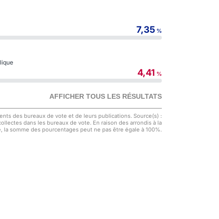
7,35
%
blique
4,41
%
AFFICHER TOUS LES RÉSULTATS
nts des bureaux de vote et de leurs publications. Source(s) :
 collectes dans les bureaux de vote. En raison des arrondis à la
, la somme des pourcentages peut ne pas être égale à 100%.