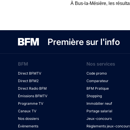
À Bus-la-Mésière, les résulta
Première sur l'info
BFM
Nos services
Direct BFMTV
Code promo
Direct BFM2
Comparateur
Direct Radio BFM
BFM Pratique
Émissions BFMTV
Shopping
Programme TV
Immobilier neuf
Canaux TV
Portage salarial
Nos dossiers
Jeux-concours
Évènements
Règlements jeux-concour