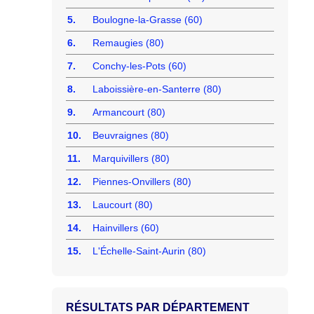
5.
Boulogne-la-Grasse (60)
6.
Remaugies (80)
7.
Conchy-les-Pots (60)
8.
Laboissière-en-Santerre (80)
9.
Armancourt (80)
10.
Beuvraignes (80)
11.
Marquivillers (80)
12.
Piennes-Onvillers (80)
13.
Laucourt (80)
14.
Hainvillers (60)
15.
L'Échelle-Saint-Aurin (80)
RÉSULTATS PAR DÉPARTEMENT