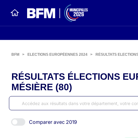
BFM
>
ELECTIONS EUROPÉENNES 2024
>
RÉSULTATS ELECTION
RÉSULTATS ÉLECTIONS EU
MÉSIÈRE (80)
Comparer avec 2019