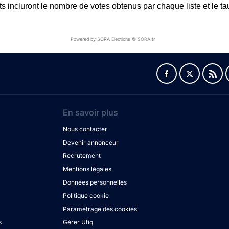
ts incluront le nombre de votes obtenus par chaque liste et le tau
Powered by SORA Elections © SORA.fr
En savoir plus
Nous contacter
Devenir annonceur
Recrutement
Mentions légales
Données personnelles
Politique cookie
Paramétrage des cookies
s
Gérer Utiq