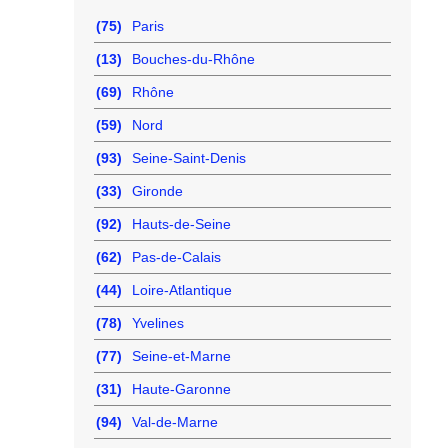
(75)
Paris
(13)
Bouches-du-Rhône
(69)
Rhône
(59)
Nord
(93)
Seine-Saint-Denis
(33)
Gironde
(92)
Hauts-de-Seine
(62)
Pas-de-Calais
(44)
Loire-Atlantique
(78)
Yvelines
(77)
Seine-et-Marne
(31)
Haute-Garonne
(94)
Val-de-Marne