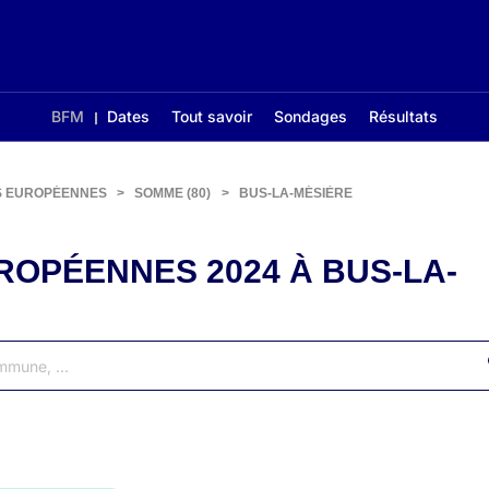
BFM
Dates
Tout savoir
Sondages
Résultats
S EUROPÉENNES
>
SOMME (80)
>
BUS-LA-MÉSIÈRE
ROPÉENNES 2024 À BUS-LA-