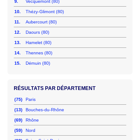
9.
Vecquemont (80)
10.
Thézy-Glimont (80)
11.
Aubercourt (80)
12.
Daours (80)
13.
Hamelet (80)
14.
Thennes (80)
15.
Démuin (80)
RÉSULTATS PAR DÉPARTEMENT
(75)
Paris
(13)
Bouches-du-Rhône
(69)
Rhône
(59)
Nord