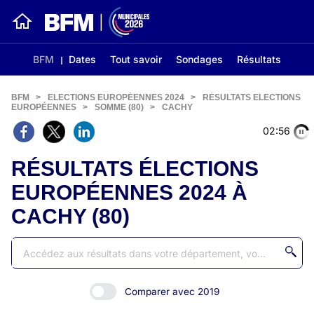
BFM
Dates
Tout savoir
Sondages
Résultats
BFM
>
ELECTIONS EUROPÉENNES 2024
>
RÉSULTATS ELECTIONS
EUROPÉENNES
>
SOMME (80)
>
CACHY
02:56
RÉSULTATS ÉLECTIONS
EUROPÉENNES 2024 À
CACHY (80)
Comparer avec 2019