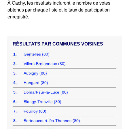
À Cachy, les résultats incluront le nombre de votes
obtenus par chaque liste et le taux de participation
enregistré.
COMMUNES VOISINES
1.
Gentelles (80)
2.
Villers-Bretonneux (80)
3.
Aubigny (80)
4.
Hangard (80)
5.
Domart-sur-la-Luce (80)
6.
Blangy-Tronville (80)
7.
Fouilloy (80)
8.
Berteaucourt-lès-Thennes (80)