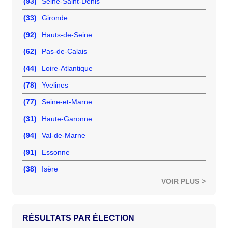
(93)
Seine-Saint-Denis
(33)
Gironde
(92)
Hauts-de-Seine
(62)
Pas-de-Calais
(44)
Loire-Atlantique
(78)
Yvelines
(77)
Seine-et-Marne
(31)
Haute-Garonne
(94)
Val-de-Marne
(91)
Essonne
(38)
Isère
VOIR PLUS >
RÉSULTATS PAR ÉLECTION