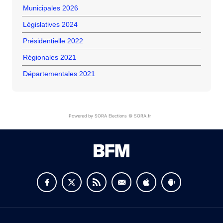
Municipales 2026
Législatives 2024
Présidentielle 2022
Régionales 2021
Départementales 2021
Powered by SORA Elections © SORA.fr