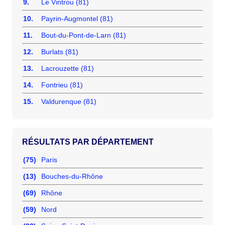
9.
Le Vintrou (81)
10.
Payrin-Augmontel (81)
11.
Bout-du-Pont-de-Larn (81)
12.
Burlats (81)
13.
Lacrouzette (81)
14.
Fontrieu (81)
15.
Valdurenque (81)
RÉSULTATS PAR DÉPARTEMENT
(75)
Paris
(13)
Bouches-du-Rhône
(69)
Rhône
(59)
Nord