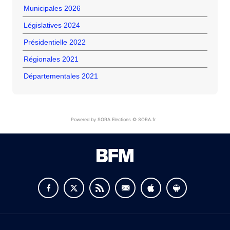
Municipales 2026
Législatives 2024
Présidentielle 2022
Régionales 2021
Départementales 2021
Powered by SORA Elections © SORA.fr