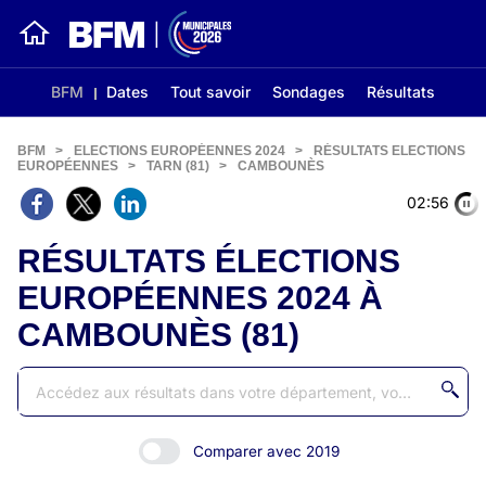
BFM
Dates
Tout savoir
Sondages
Résultats
BFM
>
ELECTIONS EUROPÉENNES 2024
>
RÉSULTATS ELECTIONS
EUROPÉENNES
>
TARN (81)
>
CAMBOUNÈS
02:56
RÉSULTATS ÉLECTIONS
EUROPÉENNES 2024 À
CAMBOUNÈS (81)
Comparer avec 2019