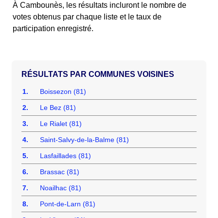
À Cambounès, les résultats incluront le nombre de
votes obtenus par chaque liste et le taux de
participation enregistré.
COMMUNES VOISINES
1.
Boissezon (81)
2.
Le Bez (81)
3.
Le Rialet (81)
4.
Saint-Salvy-de-la-Balme (81)
5.
Lasfaillades (81)
6.
Brassac (81)
7.
Noailhac (81)
8.
Pont-de-Larn (81)