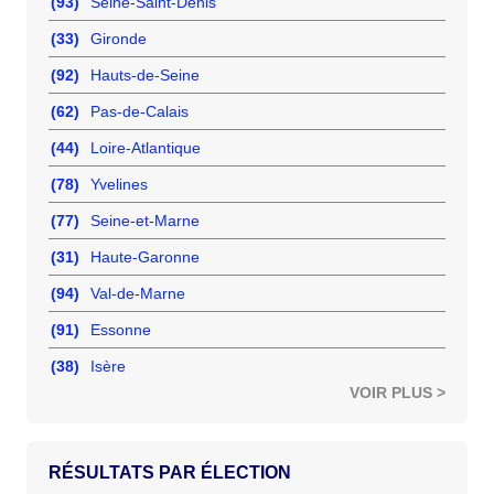
(93)
Seine-Saint-Denis
(33)
Gironde
(92)
Hauts-de-Seine
(62)
Pas-de-Calais
(44)
Loire-Atlantique
(78)
Yvelines
(77)
Seine-et-Marne
(31)
Haute-Garonne
(94)
Val-de-Marne
(91)
Essonne
(38)
Isère
VOIR PLUS >
RÉSULTATS PAR ÉLECTION