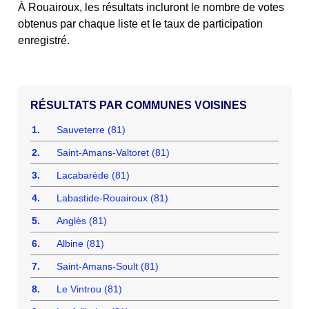
À Rouairoux, les résultats incluront le nombre de votes
obtenus par chaque liste et le taux de participation
enregistré.
COMMUNES VOISINES
1.
Sauveterre (81)
2.
Saint-Amans-Valtoret (81)
3.
Lacabarède (81)
4.
Labastide-Rouairoux (81)
5.
Anglès (81)
6.
Albine (81)
7.
Saint-Amans-Soult (81)
8.
Le Vintrou (81)