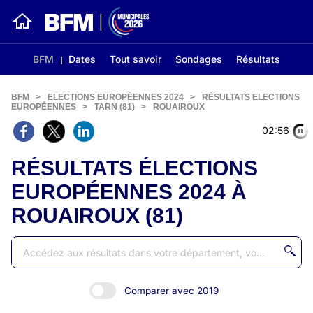
BFM
Dates
Tout savoir
Sondages
Résultats
BFM
>
ELECTIONS EUROPÉENNES 2024
>
RÉSULTATS ELECTIONS
EUROPÉENNES
>
TARN (81)
>
ROUAIROUX
02:56
RÉSULTATS ÉLECTIONS
EUROPÉENNES 2024 À
ROUAIROUX (81)
Comparer avec 2019