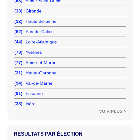
(93)
Seine-Saint-Denis
(33)
Gironde
(92)
Hauts-de-Seine
(62)
Pas-de-Calais
(44)
Loire-Atlantique
(78)
Yvelines
(77)
Seine-et-Marne
(31)
Haute-Garonne
(94)
Val-de-Marne
(91)
Essonne
(38)
Isère
VOIR PLUS >
RÉSULTATS PAR ÉLECTION