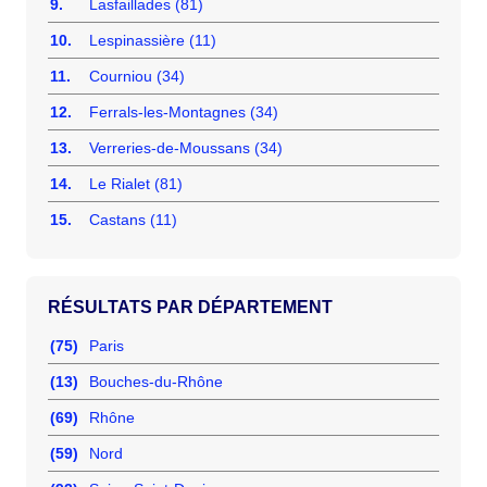
9.
Lasfaillades (81)
10.
Lespinassière (11)
11.
Courniou (34)
12.
Ferrals-les-Montagnes (34)
13.
Verreries-de-Moussans (34)
14.
Le Rialet (81)
15.
Castans (11)
RÉSULTATS PAR DÉPARTEMENT
(75)
Paris
(13)
Bouches-du-Rhône
(69)
Rhône
(59)
Nord