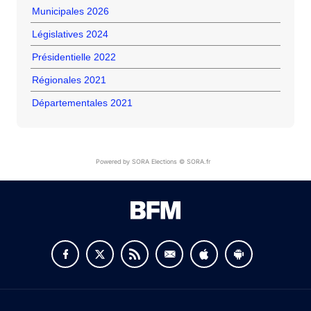
Municipales 2026
Législatives 2024
Présidentielle 2022
Régionales 2021
Départementales 2021
Powered by SORA Elections © SORA.fr