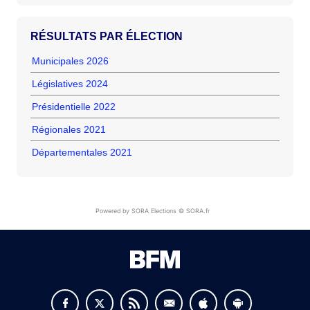
RÉSULTATS PAR ÉLECTION
Municipales 2026
Législatives 2024
Présidentielle 2022
Régionales 2021
Départementales 2021
Powered by SORA Elections © SORA.fr