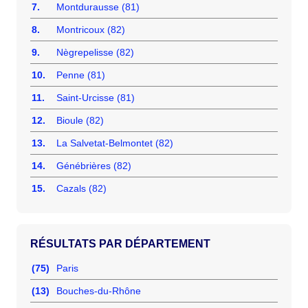
7.
Montdurausse (81)
8.
Montricoux (82)
9.
Nègrepelisse (82)
10.
Penne (81)
11.
Saint-Urcisse (81)
12.
Bioule (82)
13.
La Salvetat-Belmontet (82)
14.
Génébrières (82)
15.
Cazals (82)
RÉSULTATS PAR DÉPARTEMENT
(75)
Paris
(13)
Bouches-du-Rhône