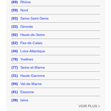
(69)
Rhône
(59)
Nord
(93)
Seine-Saint-Denis
(33)
Gironde
(92)
Hauts-de-Seine
(62)
Pas-de-Calais
(44)
Loire-Atlantique
(78)
Yvelines
(77)
Seine-et-Marne
(31)
Haute-Garonne
(94)
Val-de-Marne
(91)
Essonne
(38)
Isère
VOIR PLUS >