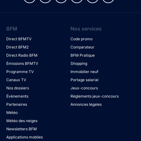
BFM
Nos services
Direct BFMTV
Code promo
Direct BFM2
Comparateur
Direct Radio BFM
BFM Pratique
Émissions BFMTV
Shopping
Programme TV
Immobilier neuf
Canaux TV
Portage salarial
Nos dossiers
Jeux-concours
Évènements
Règlements jeux-concours
Partenaires
Annonces légales
Météo
Météo des neiges
Newsletters BFM
Applications mobiles