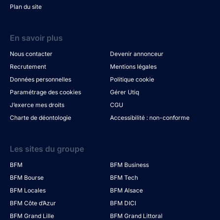
Plan du site
En savoir plus
Nous contacter
Devenir annonceur
Recrutement
Mentions légales
Données personnelles
Politique cookie
Paramétrage des cookies
Gérer Utiq
J’exerce mes droits
CGU
Charte de déontologie
Accessibilité : non-conforme
Les sites du groupe
BFM
BFM Business
BFM Bourse
BFM Tech
BFM Locales
BFM Alsace
BFM Côte d’Azur
BFM DICI
BFM Grand Lille
BFM Grand Littoral