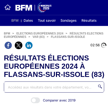
BFM
Dates
Tout savoir
Sondages
Résultats
BFM
>
ELECTIONS EUROPÉENNES 2024
>
RÉSULTATS ELECTIONS
EUROPÉENNES
>
VAR (83)
>
FLASSANS-SUR-ISSOLE
02:56
RÉSULTATS ÉLECTIONS
EUROPÉENNES 2024 À
FLASSANS-SUR-ISSOLE (83)
Comparer avec 2019