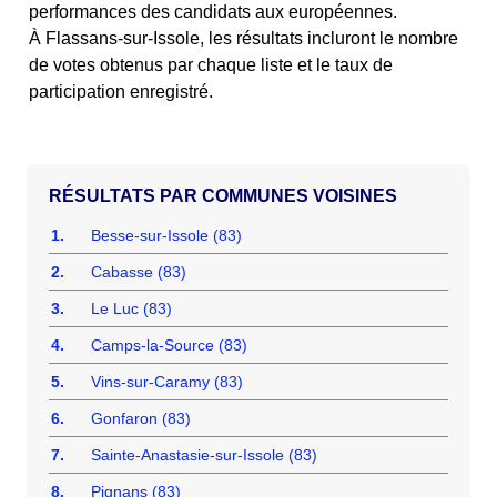
performances des candidats aux européennes.
À Flassans-sur-Issole, les résultats incluront le nombre
de votes obtenus par chaque liste et le taux de
participation enregistré.
COMMUNES VOISINES
1.
Besse-sur-Issole (83)
2.
Cabasse (83)
3.
Le Luc (83)
4.
Camps-la-Source (83)
5.
Vins-sur-Caramy (83)
6.
Gonfaron (83)
7.
Sainte-Anastasie-sur-Issole (83)
8.
Pignans (83)