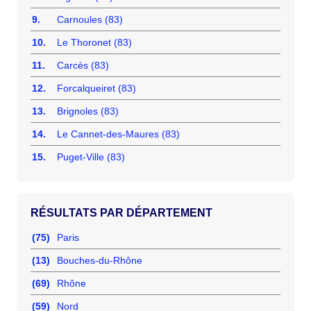
9.
Carnoules (83)
10.
Le Thoronet (83)
11.
Carcès (83)
12.
Forcalqueiret (83)
13.
Brignoles (83)
14.
Le Cannet-des-Maures (83)
15.
Puget-Ville (83)
RÉSULTATS PAR DÉPARTEMENT
(75)
Paris
(13)
Bouches-du-Rhône
(69)
Rhône
(59)
Nord