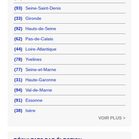
(93)
Seine-Saint-Denis
(33)
Gironde
(92)
Hauts-de-Seine
(62)
Pas-de-Calais
(44)
Loire-Atlantique
(78)
Yvelines
(77)
Seine-et-Marne
(31)
Haute-Garonne
(94)
Val-de-Marne
(91)
Essonne
(38)
Isère
VOIR PLUS >