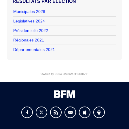
RÉSULTATS PAR ÉLECTION
Municipales 2026
Législatives 2024
Présidentielle 2022
Régionales 2021
Départementales 2021
Powered by SORA Elections © SORA.fr