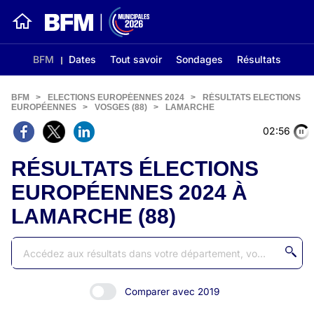
BFM
Dates
Tout savoir
Sondages
Résultats
BFM
>
ELECTIONS EUROPÉENNES 2024
>
RÉSULTATS ELECTIONS
EUROPÉENNES
>
VOSGES (88)
>
LAMARCHE
02:56
RÉSULTATS ÉLECTIONS
EUROPÉENNES 2024 À
LAMARCHE (88)
Comparer avec 2019