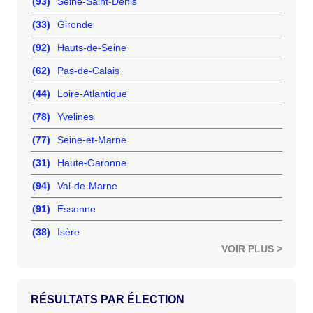
(93)
Seine-Saint-Denis
(33)
Gironde
(92)
Hauts-de-Seine
(62)
Pas-de-Calais
(44)
Loire-Atlantique
(78)
Yvelines
(77)
Seine-et-Marne
(31)
Haute-Garonne
(94)
Val-de-Marne
(91)
Essonne
(38)
Isère
VOIR PLUS >
RÉSULTATS PAR ÉLECTION