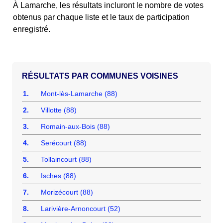
À Lamarche, les résultats incluront le nombre de votes
obtenus par chaque liste et le taux de participation
enregistré.
COMMUNES VOISINES
1.
Mont-lès-Lamarche (88)
2.
Villotte (88)
3.
Romain-aux-Bois (88)
4.
Serécourt (88)
5.
Tollaincourt (88)
6.
Isches (88)
7.
Morizécourt (88)
8.
Larivière-Arnoncourt (52)