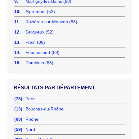
9.
Martigny-les-Bains (88)
10.
Aigremont (52)
11.
Rozières-sur-Mouzon (88)
12.
Serqueux (52)
13.
Frain (88)
14.
Fouchécourt (88)
15.
Damblain (88)
RÉSULTATS PAR DÉPARTEMENT
(75)
Paris
(13)
Bouches-du-Rhône
(69)
Rhône
(59)
Nord