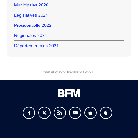
Municipales 2026
Législatives 2024
Présidentielle 2022
Régionales 2021
Départementales 2021
Powered by SORA Elections © SORA.fr