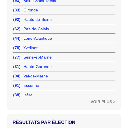
(93)
Seine-Saint-Denis
(33)
Gironde
(92)
Hauts-de-Seine
(62)
Pas-de-Calais
(44)
Loire-Atlantique
(78)
Yvelines
(77)
Seine-et-Marne
(31)
Haute-Garonne
(94)
Val-de-Marne
(91)
Essonne
(38)
Isère
VOIR PLUS >
RÉSULTATS PAR ÉLECTION