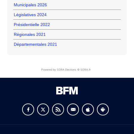
Municipales 2026
Législatives 2024
Présidentielle 2022
Régionales 2021
Départementales 2021
Powered by SORA Elections © SORA.fr