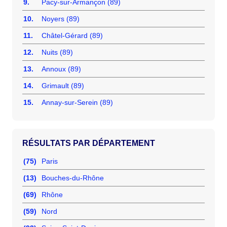
9.
Pacy-sur-Armançon (89)
10.
Noyers (89)
11.
Châtel-Gérard (89)
12.
Nuits (89)
13.
Annoux (89)
14.
Grimault (89)
15.
Annay-sur-Serein (89)
RÉSULTATS PAR DÉPARTEMENT
(75)
Paris
(13)
Bouches-du-Rhône
(69)
Rhône
(59)
Nord