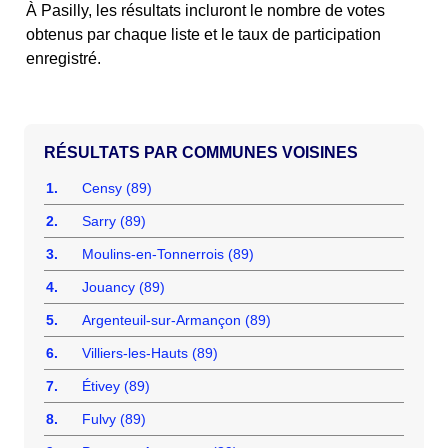
À Pasilly, les résultats incluront le nombre de votes
obtenus par chaque liste et le taux de participation
enregistré.
COMMUNES VOISINES
1.
Censy (89)
2.
Sarry (89)
3.
Moulins-en-Tonnerrois (89)
4.
Jouancy (89)
5.
Argenteuil-sur-Armançon (89)
6.
Villiers-les-Hauts (89)
7.
Étivey (89)
8.
Fulvy (89)