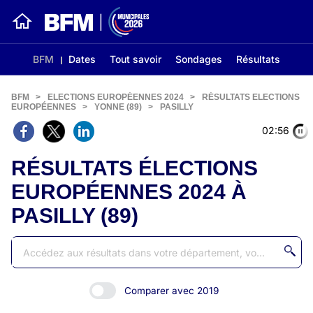
BFM
Dates
Tout savoir
Sondages
Résultats
BFM
>
ELECTIONS EUROPÉENNES 2024
>
RÉSULTATS ELECTIONS
EUROPÉENNES
>
YONNE (89)
>
PASILLY
02:56
RÉSULTATS ÉLECTIONS
EUROPÉENNES 2024 À
PASILLY (89)
Comparer avec 2019