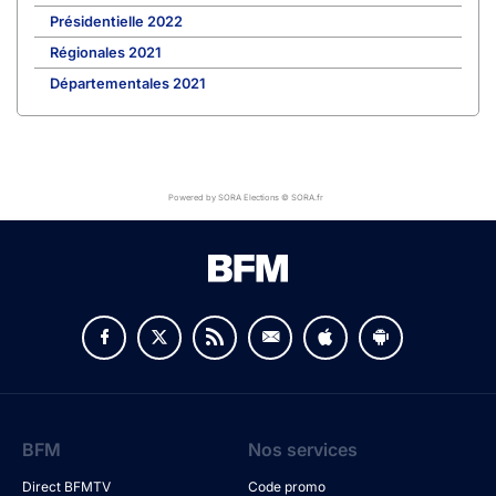
Présidentielle 2022
Régionales 2021
Départementales 2021
Powered by SORA Elections © SORA.fr
BFM
Nos services
Direct BFMTV
Code promo