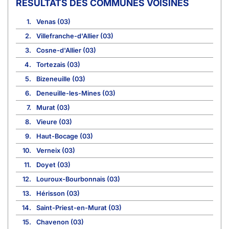
COMMUNES VOISINES
1.
Venas (03)
2.
Villefranche-d'Allier (03)
3.
Cosne-d'Allier (03)
4.
Tortezais (03)
5.
Bizeneuille (03)
6.
Deneuille-les-Mines (03)
7.
Murat (03)
8.
Vieure (03)
9.
Haut-Bocage (03)
10.
Verneix (03)
11.
Doyet (03)
12.
Louroux-Bourbonnais (03)
13.
Hérisson (03)
14.
Saint-Priest-en-Murat (03)
15.
Chavenon (03)