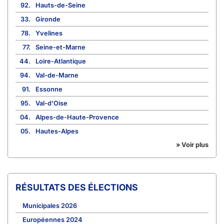
92.
Hauts-de-Seine
33.
Gironde
78.
Yvelines
77.
Seine-et-Marne
44.
Loire-Atlantique
94.
Val-de-Marne
91.
Essonne
95.
Val-d'Oise
04.
Alpes-de-Haute-Provence
05.
Hautes-Alpes
» Voir plus
RÉSULTATS DES ÉLECTIONS
Municipales 2026
Européennes 2024