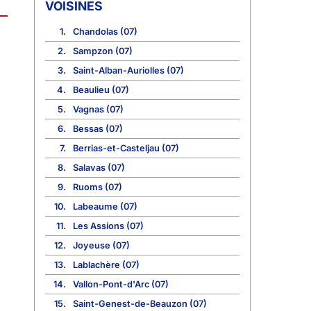
VOISINES
1.
Chandolas (07)
2.
Sampzon (07)
3.
Saint-Alban-Auriolles (07)
4.
Beaulieu (07)
5.
Vagnas (07)
6.
Bessas (07)
7.
Berrias-et-Casteljau (07)
8.
Salavas (07)
9.
Ruoms (07)
10.
Labeaume (07)
11.
Les Assions (07)
12.
Joyeuse (07)
13.
Lablachère (07)
14.
Vallon-Pont-d'Arc (07)
15.
Saint-Genest-de-Beauzon (07)