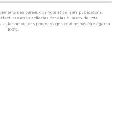
llements des bureaux de vote et de leurs publications.
Préfectures et/ou collectes dans les bureaux de vote.
male, la somme des pourcentages peut ne pas être égale à
100%.