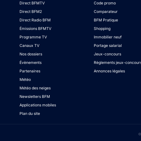
Direct BFMTV
Code promo
Direct BFM2
Comparateur
Direct Radio BFM
BFM Pratique
Émissions BFMTV
Shopping
Programme TV
Immobilier neuf
Canaux TV
Portage salarial
Nos dossiers
Jeux-concours
Évènements
Règlements jeux-concour
Partenaires
Annonces légales
Météo
Météo des neiges
Newsletters BFM
Applications mobiles
Plan du site
©