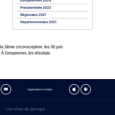
Européennes 2024
Présidentielle 2022
Régionales 2021
Départementales 2021
a 3ème circonscription, les 30 juin
 À Grospierres, les résultats
Applications mobiles
Les sites du groupe