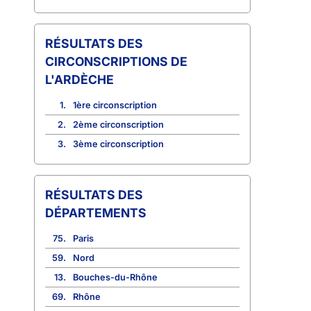
CIRCONSCRIPTIONS DE
L'ARDÈCHE
1.
1ère circonscription
2.
2ème circonscription
3.
3ème circonscription
RÉSULTATS DES
DÉPARTEMENTS
75.
Paris
59.
Nord
13.
Bouches-du-Rhône
69.
Rhône