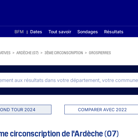
BFM
Dates
Tout savoir
Sondages
Résultats
ATIVES
>
ARDÈCHE (07)
>
3ÈME CIRCONSCRIPTION
>
GROSPIERRES
OND TOUR 2024
COMPARER AVEC 2022
e circonscription de l'Ardèche (07)