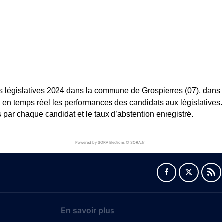
s législatives 2024 dans la commune de Grospierres (07), dans l
ez en temps réel les performances des candidats aux législatives.
 par chaque candidat et le taux d’abstention enregistré.
Powered by SORA Elections © SORA.fr
En savoir plus