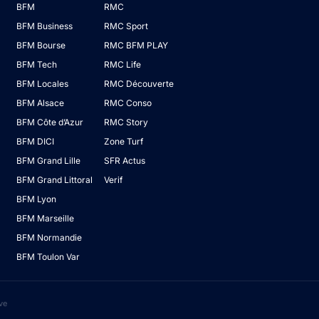
BFM
RMC
BFM Business
RMC Sport
BFM Bourse
RMC BFM PLAY
BFM Tech
RMC Life
BFM Locales
RMC Découverte
BFM Alsace
RMC Conso
BFM Côte d’Azur
RMC Story
BFM DICI
Zone Turf
BFM Grand Lille
SFR Actus
BFM Grand Littoral
Verif
BFM Lyon
BFM Marseille
BFM Normandie
BFM Toulon Var
ve