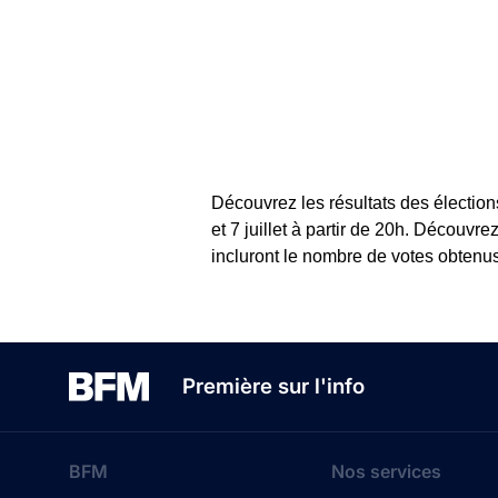
Découvrez les résultats des élection
et 7 juillet à partir de 20h. Découvr
incluront le nombre de votes obtenus
Première sur l'info
BFM
Nos services