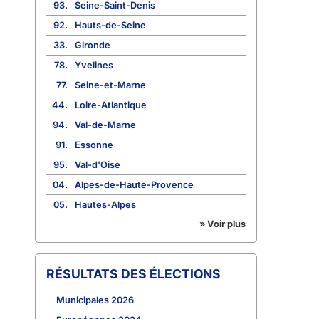
93.
Seine-Saint-Denis
92.
Hauts-de-Seine
33.
Gironde
78.
Yvelines
77.
Seine-et-Marne
44.
Loire-Atlantique
94.
Val-de-Marne
91.
Essonne
95.
Val-d'Oise
04.
Alpes-de-Haute-Provence
05.
Hautes-Alpes
» Voir plus
RÉSULTATS DES ÉLECTIONS
Municipales 2026