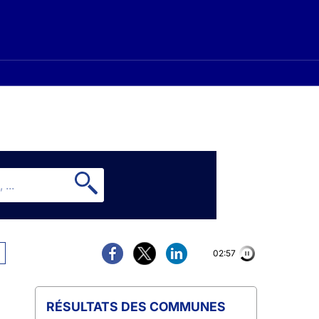
02:56
COMMUNES