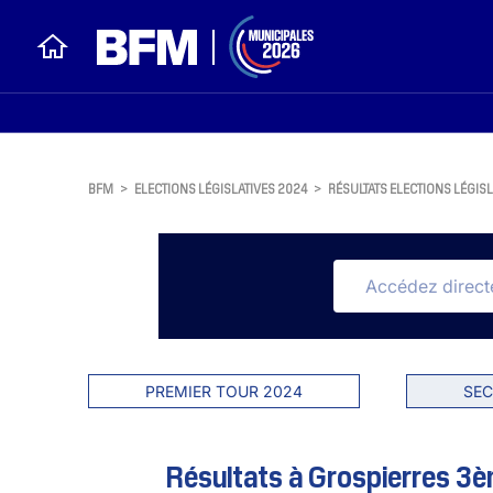
BFM
>
ELECTIONS LÉGISLATIVES 2024
>
RÉSULTATS ELECTIONS LÉGISL
PREMIER TOUR 2024
SEC
Résultats à Grospierres 3èm