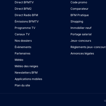
Direct BFMTV
Code promo
Direct BFM2
Comparateur
Direct Radio BFM
BFM Pratique
Émissions BFMTV
Shopping
Programme TV
Immobilier neuf
Canaux TV
Portage salarial
Nos dossiers
Jeux-concours
Évènements
Règlements jeux-concour
Partenaires
Annonces légales
Météo
Météo des neiges
Newsletters BFM
Applications mobiles
Plan du site
©