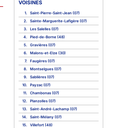
VOISINES
1.
Saint-Pierre-Saint-Jean (07)
2.
Sainte-Marguerite-Lafigère (07)
3.
Les Salelles (07)
4.
Pied-de-Borne (48)
5.
Gravières (07)
6.
Malons-et-Elze (30)
7.
Faugères (07)
8.
Montselgues (07)
9.
Sablières (07)
10.
Payzac (07)
11.
Chambonas (07)
12.
Planzolles (07)
13.
Saint-André-Lachamp (07)
14.
Saint-Mélany (07)
15.
Villefort (48)