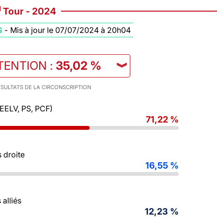
d
Tour - 2024
S
-
Mis à jour le 07/07/2024 à 20h04
TENTION
:
35,02 %
︾
SULTATS DE LA CIRCONSCRIPTION
 EELV, PS, PCF)
71,22 %
 droite
16,55 %
alliés
12,23 %