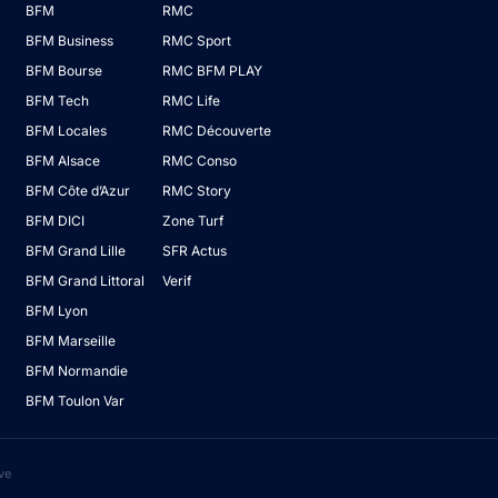
BFM
RMC
BFM Business
RMC Sport
BFM Bourse
RMC BFM PLAY
BFM Tech
RMC Life
BFM Locales
RMC Découverte
BFM Alsace
RMC Conso
BFM Côte d’Azur
RMC Story
BFM DICI
Zone Turf
BFM Grand Lille
SFR Actus
BFM Grand Littoral
Verif
BFM Lyon
BFM Marseille
BFM Normandie
BFM Toulon Var
ve