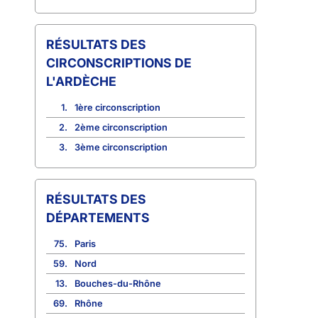
CIRCONSCRIPTIONS DE
L'ARDÈCHE
1.
1ère circonscription
2.
2ème circonscription
3.
3ème circonscription
RÉSULTATS DES
DÉPARTEMENTS
75.
Paris
59.
Nord
13.
Bouches-du-Rhône
69.
Rhône