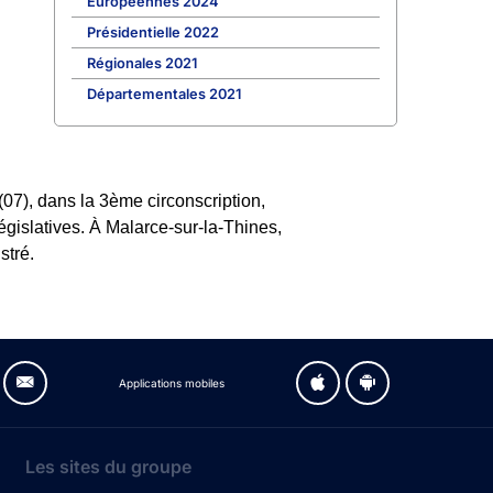
Européennes 2024
Présidentielle 2022
Régionales 2021
Départementales 2021
07), dans la 3ème circonscription,
égislatives. À Malarce-sur-la-Thines,
stré.
Applications mobiles
Les sites du groupe