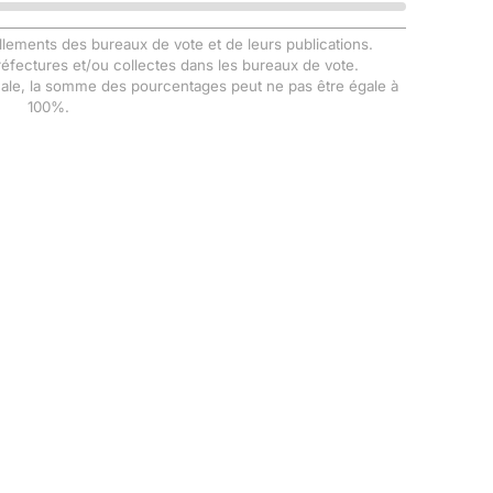
llements des bureaux de vote et de leurs publications.
Préfectures et/ou collectes dans les bureaux de vote.
male, la somme des pourcentages peut ne pas être égale à
100%.