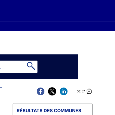
02:56
COMMUNES