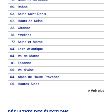
69.
Rhône
93.
Seine-Saint-Denis
92.
Hauts-de-Seine
33.
Gironde
78.
Yvelines
77.
Seine-et-Marne
44.
Loire-Atlantique
94.
Val-de-Marne
91.
Essonne
95.
Val-d'Oise
04.
Alpes-de-Haute-Provence
05.
Hautes-Alpes
» Voir plus
RÉSULTATS DES ÉLECTIONS