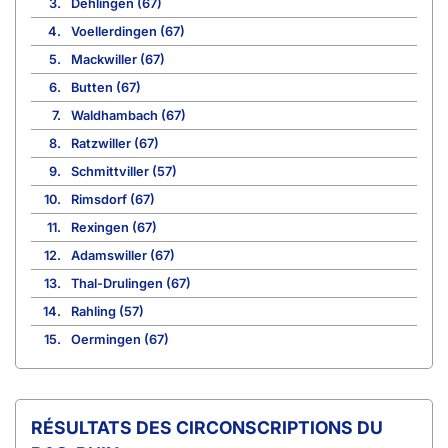
3.
Dehlingen (67)
4.
Voellerdingen (67)
5.
Mackwiller (67)
6.
Butten (67)
7.
Waldhambach (67)
8.
Ratzwiller (67)
9.
Schmittviller (57)
10.
Rimsdorf (67)
11.
Rexingen (67)
12.
Adamswiller (67)
13.
Thal-Drulingen (67)
14.
Rahling (57)
15.
Oermingen (67)
CIRCONSCRIPTIONS DU