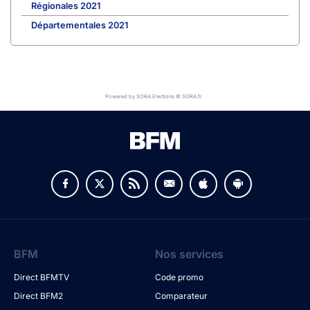
Régionales 2021
Départementales 2021
Powered by SORA Elections © SORA.fr
BFM
Nos services
Direct BFMTV
Code promo
Direct BFM2
Comparateur