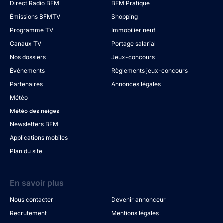
Direct Radio BFM
BFM Pratique
Émissions BFMTV
Shopping
Programme TV
Immobilier neuf
Canaux TV
Portage salarial
Nos dossiers
Jeux-concours
Évènements
Règlements jeux-concours
Partenaires
Annonces légales
Météo
Météo des neiges
Newsletters BFM
Applications mobiles
Plan du site
En savoir plus
Nous contacter
Devenir annonceur
Recrutement
Mentions légales