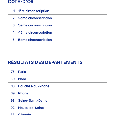
CÔTE-D'OR
1.
1ère circonscription
2.
2ème circonscription
3.
3ème circonscription
4.
4ème circonscription
5.
5ème circonscription
RÉSULTATS DES DÉPARTEMENTS
75.
Paris
59.
Nord
13.
Bouches-du-Rhône
69.
Rhône
93.
Seine-Saint-Denis
92.
Hauts-de-Seine
33.
Gironde