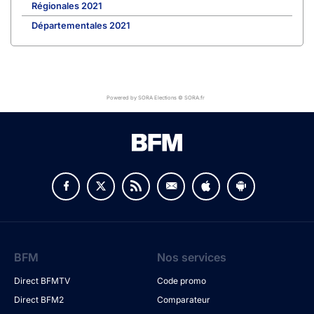
Régionales 2021
Départementales 2021
Powered by SORA Elections © SORA.fr
BFM
Nos services
Direct BFMTV
Code promo
Direct BFM2
Comparateur