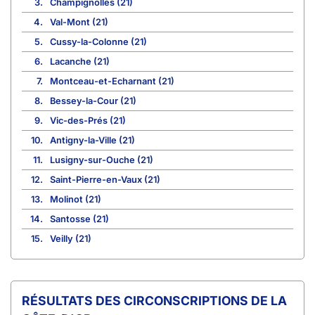
3.
Champignolles (21)
4.
Val-Mont (21)
5.
Cussy-la-Colonne (21)
6.
Lacanche (21)
7.
Montceau-et-Echarnant (21)
8.
Bessey-la-Cour (21)
9.
Vic-des-Prés (21)
10.
Antigny-la-Ville (21)
11.
Lusigny-sur-Ouche (21)
12.
Saint-Pierre-en-Vaux (21)
13.
Molinot (21)
14.
Santosse (21)
15.
Veilly (21)
CIRCONSCRIPTIONS DE LA