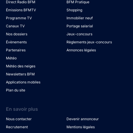
Direct Radio BFM
BFM Pratique
Émissions BFMTV
Shopping
Programme TV
Immobilier neuf
Canaux TV
Portage salarial
Nos dossiers
Jeux-concours
Évènements
Règlements jeux-concours
Partenaires
Annonces légales
Météo
Météo des neiges
Newsletters BFM
Applications mobiles
Plan du site
En savoir plus
Nous contacter
Devenir annonceur
Recrutement
Mentions légales