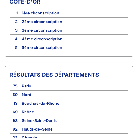
CÔTE-D'OR
1.
1ère circonscription
2.
2ème circonscription
3.
3ème circonscription
4.
4ème circonscription
5.
5ème circonscription
RÉSULTATS DES DÉPARTEMENTS
75.
Paris
59.
Nord
13.
Bouches-du-Rhône
69.
Rhône
93.
Seine-Saint-Denis
92.
Hauts-de-Seine
33.
Gironde