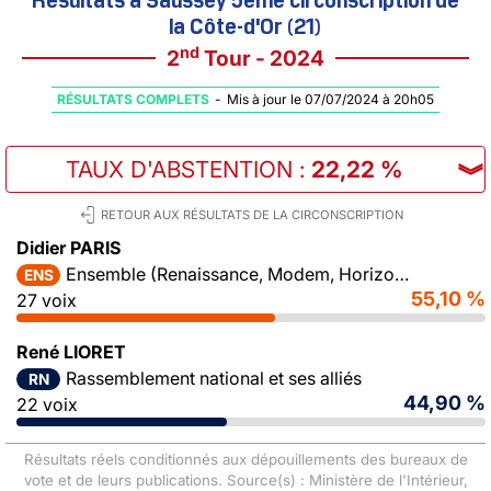
la Côte-d'Or (21)
nd
2
Tour - 2024
RÉSULTATS COMPLETS
-
Mis à jour le 07/07/2024 à 20h05
TAUX D'ABSTENTION
:
22,22 %
︾
RETOUR AUX RÉSULTATS DE LA CIRCONSCRIPTION
Didier PARIS
Ensemble (Renaissance, Modem, Horizons)
ENS
55,10 %
27 voix
René LIORET
Rassemblement national et ses alliés
RN
44,90 %
22 voix
Résultats réels conditionnés aux dépouillements des bureaux de
vote et de leurs publications. Source(s) : Ministère de l'Intérieur,