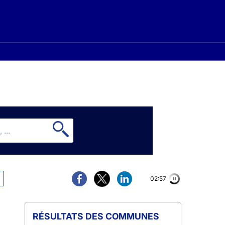
02:56
COMMUNES