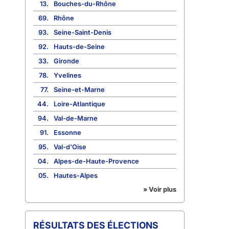
13.
Bouches-du-Rhône
69.
Rhône
93.
Seine-Saint-Denis
92.
Hauts-de-Seine
33.
Gironde
78.
Yvelines
77.
Seine-et-Marne
44.
Loire-Atlantique
94.
Val-de-Marne
91.
Essonne
95.
Val-d'Oise
04.
Alpes-de-Haute-Provence
05.
Hautes-Alpes
» Voir plus
RÉSULTATS DES ÉLECTIONS