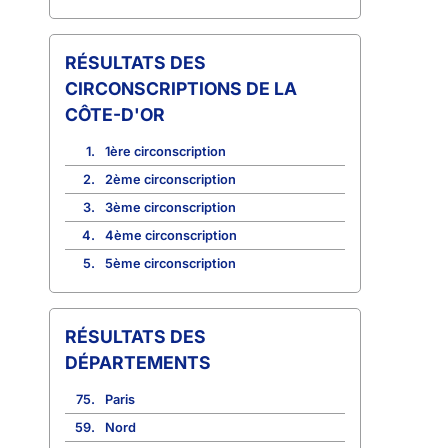
CIRCONSCRIPTIONS DE LA
CÔTE-D'OR
1.
1ère circonscription
2.
2ème circonscription
3.
3ème circonscription
4.
4ème circonscription
5.
5ème circonscription
RÉSULTATS DES
DÉPARTEMENTS
75.
Paris
59.
Nord