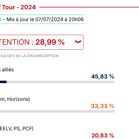
d
Tour - 2024
S
-
Mis à jour le 07/07/2024 à 20h06
TENTION
:
28,99 %
︾
SULTATS DE LA CIRCONSCRIPTION
alliés
45,83 %
m, Horizons)
33,33 %
 EELV, PS, PCF)
20,83 %