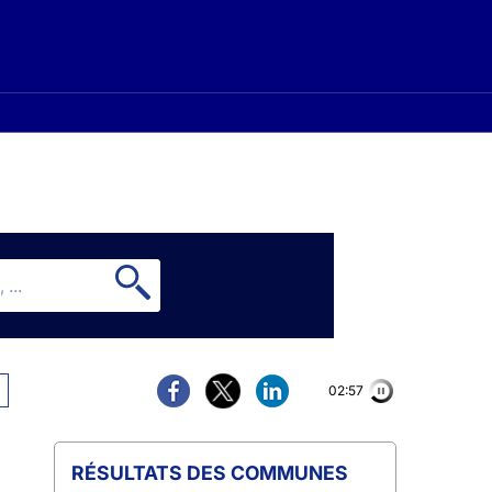
02:56
COMMUNES