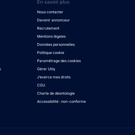
En savoir plus
Nous contacter
Devenir annonceur
Recrutement
Mentions légales
Données personnelles
Politique cookie
Paramétrage des cookies
s
Gérer Utiq
J’exerce mes droits
CGU
Charte de déontologie
Accessibilité : non-conforme