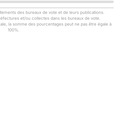
llements des bureaux de vote et de leurs publications.
Préfectures et/ou collectes dans les bureaux de vote.
male, la somme des pourcentages peut ne pas être égale à
100%.