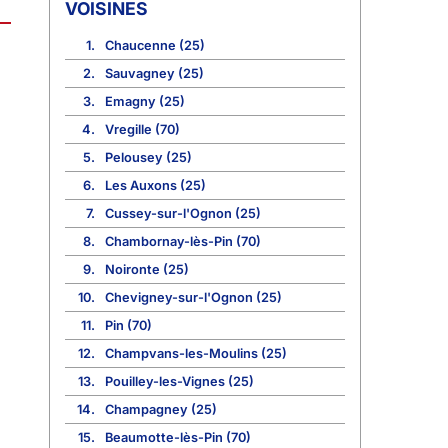
VOISINES
1.
Chaucenne (25)
2.
Sauvagney (25)
3.
Emagny (25)
4.
Vregille (70)
5.
Pelousey (25)
6.
Les Auxons (25)
7.
Cussey-sur-l'Ognon (25)
8.
Chambornay-lès-Pin (70)
9.
Noironte (25)
10.
Chevigney-sur-l'Ognon (25)
11.
Pin (70)
12.
Champvans-les-Moulins (25)
13.
Pouilley-les-Vignes (25)
14.
Champagney (25)
15.
Beaumotte-lès-Pin (70)