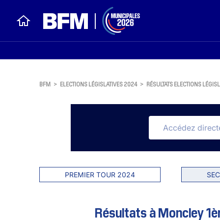
BFM
>
ELECTIONS LÉGISLATIVES 2024
>
RÉSULTATS ELECTIONS LÉGISL
PREMIER TOUR 2024
SEC
Résultats à Moncley 1èr