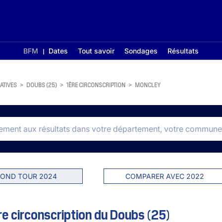
BFM
Dates
Tout savoir
Sondages
Résultats
ATIVES
>
DOUBS (25)
>
1ÈRE CIRCONSCRIPTION
>
MONCLEY
OND TOUR 2024
COMPARER AVEC 2022
e circonscription du Doubs (25)