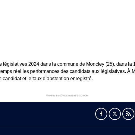
s législatives 2024 dans la commune de Moncley (25), dans la 1èr
 temps réel les performances des candidats aux législatives. À Mo
andidat et le taux d’abstention enregistré.
Powered by SORA Elections © SORA.fr