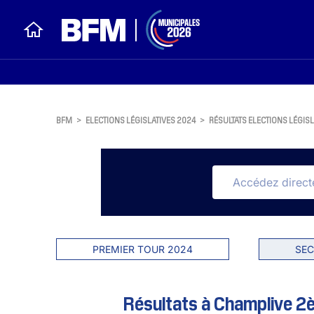
BFM
>
ELECTIONS LÉGISLATIVES 2024
>
RÉSULTATS ELECTIONS LÉGISL
PREMIER TOUR 2024
SEC
Résultats à Champlive 2è