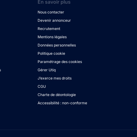
En savoir plus
Nous contacter
Devenir annonceur
Recrutement
Mentions légales
Données personnelles
Politique cookie
Paramétrage des cookies
s
Gérer Utiq
J’exerce mes droits
CGU
Charte de déontologie
Accessibilité : non-conforme