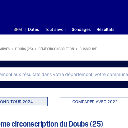
BFM
Dates
Tout savoir
Sondages
Résultats
ATIVES
>
DOUBS (25)
>
2ÈME CIRCONSCRIPTION
>
CHAMPLIVE
OND TOUR 2024
COMPARER AVEC 2022
me circonscription du Doubs (25)