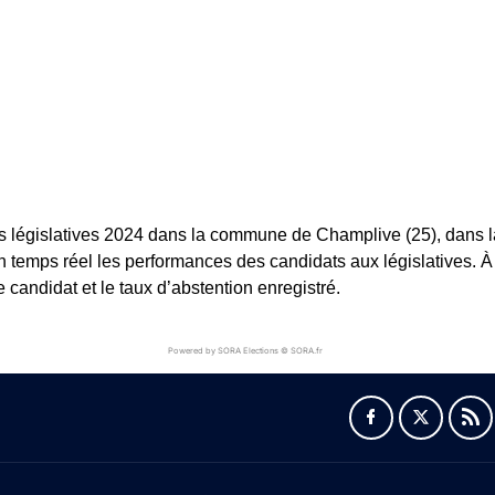
s législatives 2024 dans la commune de Champlive (25), dans la 
en temps réel les performances des candidats aux législatives. À 
andidat et le taux d’abstention enregistré.
Powered by SORA Elections © SORA.fr