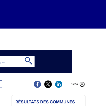
02:56
COMMUNES