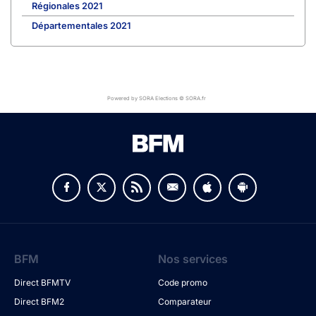
Régionales 2021
Départementales 2021
Powered by SORA Elections © SORA.fr
BFM
Nos services
Direct BFMTV
Code promo
Direct BFM2
Comparateur