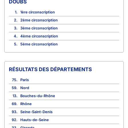
DOUBS
1.
1ère circonscription
2.
2ème circonscription
3.
3ème circonscription
4.
4ème circonscription
5.
5ème circonscription
RÉSULTATS DES DÉPARTEMENTS
75.
Paris
59.
Nord
13.
Bouches-du-Rhône
69.
Rhône
93.
Seine-Saint-Denis
92.
Hauts-de-Seine
33.
Gironde