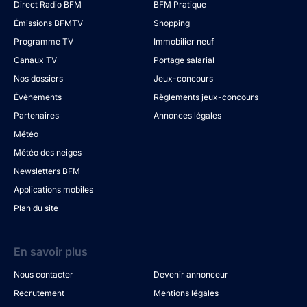
Direct Radio BFM
BFM Pratique
Émissions BFMTV
Shopping
Programme TV
Immobilier neuf
Canaux TV
Portage salarial
Nos dossiers
Jeux-concours
Évènements
Règlements jeux-concours
Partenaires
Annonces légales
Météo
Météo des neiges
Newsletters BFM
Applications mobiles
Plan du site
En savoir plus
Nous contacter
Devenir annonceur
Recrutement
Mentions légales