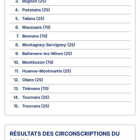
3.
Rognon (25)
4.
Puessans (25)
5.
Tallans (25)
6.
Maussans (70)
7.
Besnans (70)
8.
Montagney-Servigney (25)
9.
Battenans-les-Mines (25)
10.
Montbozon (70)
11.
Huanne-Montmartin (25)
12.
Ollans (25)
13.
Thiénans (70)
14.
Tournans (25)
15.
Trouvans (25)
CIRCONSCRIPTIONS DU