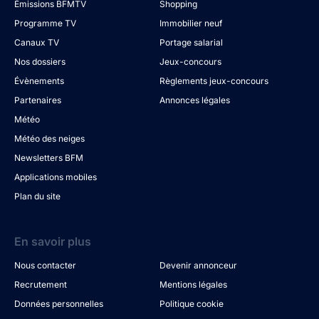
Émissions BFMTV
Shopping
Programme TV
Immobilier neuf
Canaux TV
Portage salarial
Nos dossiers
Jeux-concours
Évènements
Règlements jeux-concours
Partenaires
Annonces légales
Météo
Météo des neiges
Newsletters BFM
Applications mobiles
Plan du site
En savoir plus
Nous contacter
Devenir annonceur
Recrutement
Mentions légales
Données personnelles
Politique cookie