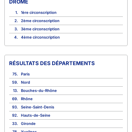
DRÔME
1.
1ère circonscription
2.
2ème circonscription
3.
3ème circonscription
4.
4ème circonscription
RÉSULTATS DES DÉPARTEMENTS
75.
Paris
59.
Nord
13.
Bouches-du-Rhône
69.
Rhône
93.
Seine-Saint-Denis
92.
Hauts-de-Seine
33.
Gironde
78.
Yvelines