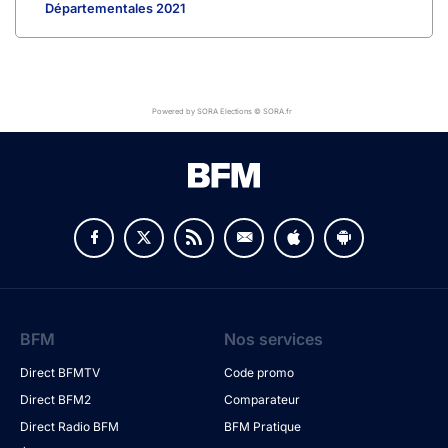
Départementales 2021
Powered by SORA Elections © SORA.fr
BFM
Nos services
Direct BFMTV
Code promo
Direct BFM2
Comparateur
Direct Radio BFM
BFM Pratique