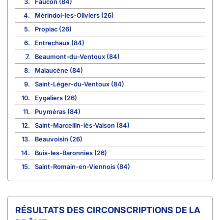
3.
Faucon (84)
4.
Mérindol-les-Oliviers (26)
5.
Propiac (26)
6.
Entrechaux (84)
7.
Beaumont-du-Ventoux (84)
8.
Malaucène (84)
9.
Saint-Léger-du-Ventoux (84)
10.
Eygaliers (26)
11.
Puyméras (84)
12.
Saint-Marcellin-lès-Vaison (84)
13.
Beauvoisin (26)
14.
Buis-les-Baronnies (26)
15.
Saint-Romain-en-Viennois (84)
CIRCONSCRIPTIONS DE LA