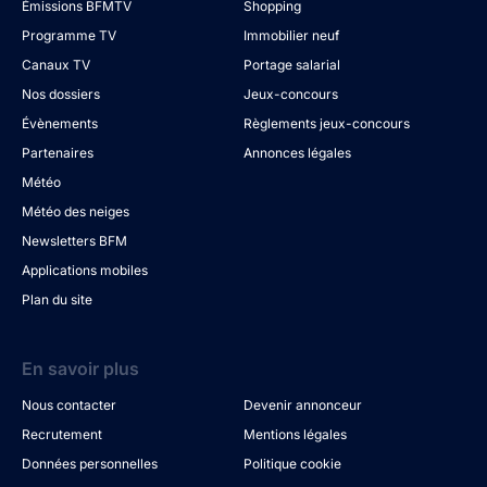
Émissions BFMTV
Shopping
Programme TV
Immobilier neuf
Canaux TV
Portage salarial
Nos dossiers
Jeux-concours
Évènements
Règlements jeux-concours
Partenaires
Annonces légales
Météo
Météo des neiges
Newsletters BFM
Applications mobiles
Plan du site
En savoir plus
Nous contacter
Devenir annonceur
Recrutement
Mentions légales
Données personnelles
Politique cookie