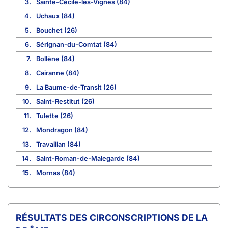
3.
Sainte-Cécile-les-Vignes (84)
4.
Uchaux (84)
5.
Bouchet (26)
6.
Sérignan-du-Comtat (84)
7.
Bollène (84)
8.
Cairanne (84)
9.
La Baume-de-Transit (26)
10.
Saint-Restitut (26)
11.
Tulette (26)
12.
Mondragon (84)
13.
Travaillan (84)
14.
Saint-Roman-de-Malegarde (84)
15.
Mornas (84)
CIRCONSCRIPTIONS DE LA