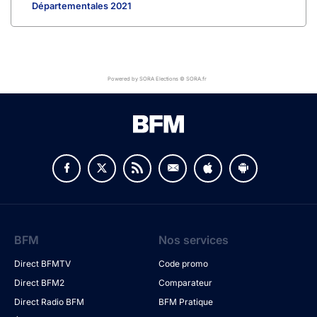
Départementales 2021
Powered by SORA Elections © SORA.fr
BFM
Nos services
Direct BFMTV
Code promo
Direct BFM2
Comparateur
Direct Radio BFM
BFM Pratique