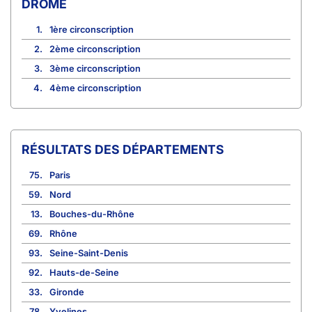
DRÔME
1.
1ère circonscription
2.
2ème circonscription
3.
3ème circonscription
4.
4ème circonscription
RÉSULTATS DES DÉPARTEMENTS
75.
Paris
59.
Nord
13.
Bouches-du-Rhône
69.
Rhône
93.
Seine-Saint-Denis
92.
Hauts-de-Seine
33.
Gironde
78.
Yvelines