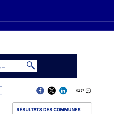
02:56
COMMUNES