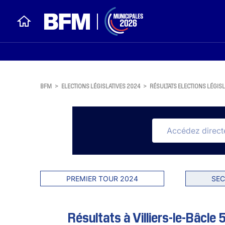
BFM
>
ELECTIONS LÉGISLATIVES 2024
>
RÉSULTATS ELECTIONS LÉGISL
PREMIER TOUR 2024
SEC
Résultats à Villiers-le-Bâcle