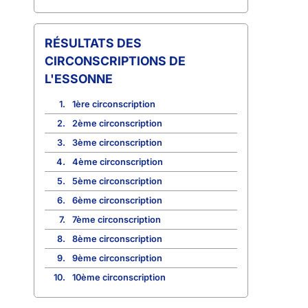
CIRCONSCRIPTIONS DE
L'ESSONNE
1.
1ère circonscription
2.
2ème circonscription
3.
3ème circonscription
4.
4ème circonscription
5.
5ème circonscription
6.
6ème circonscription
7.
7ème circonscription
8.
8ème circonscription
9.
9ème circonscription
10.
10ème circonscription