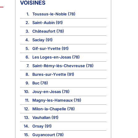
VOISINES
1.
Toussus-le-Noble (78)
2.
Saint-Aubin (91)
3.
Châteaufort (78)
4.
Saclay (91)
5.
Gif-sur-Yvette (91)
6.
Les Loges-en-Josas (78)
7.
Saint-Rémy-lès-Chevreuse (78)
8.
Bures-sur-Yvette (91)
9.
Buc (78)
10.
Jouy-en-Josas (78)
11.
Magny-les-Hameaux (78)
12.
Milon-la-Chapelle (78)
13.
Vauhallan (91)
14.
Orsay (91)
15.
Guyancourt (78)