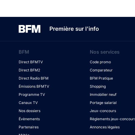
Première sur l'info
BFM
Nos services
Direct BFMTV
Code promo
Direct BFM2
Comparateur
Direct Radio BFM
BFM Pratique
Émissions BFMTV
Shopping
Programme TV
Immobilier neuf
Canaux TV
Portage salarial
Nos dossiers
Jeux-concours
Évènements
Règlements jeux-concour
Partenaires
Annonces légales