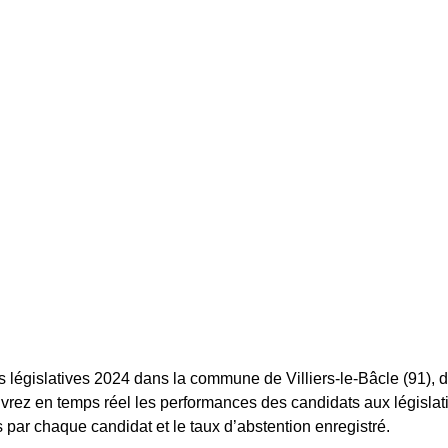
s législatives 2024 dans la commune de Villiers-le-Bâcle (91), d
ouvrez en temps réel les performances des candidats aux législativ
 par chaque candidat et le taux d’abstention enregistré.