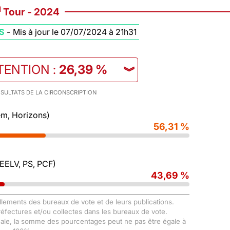
d
Tour - 2024
S
-
Mis à jour le 07/07/2024 à 21h31
TENTION
:
26,39 %
︾
SULTATS DE LA CIRCONSCRIPTION
m, Horizons)
56,31 %
 EELV, PS, PCF)
43,69 %
llements des bureaux de vote et de leurs publications.
Préfectures et/ou collectes dans les bureaux de vote.
male, la somme des pourcentages peut ne pas être égale à