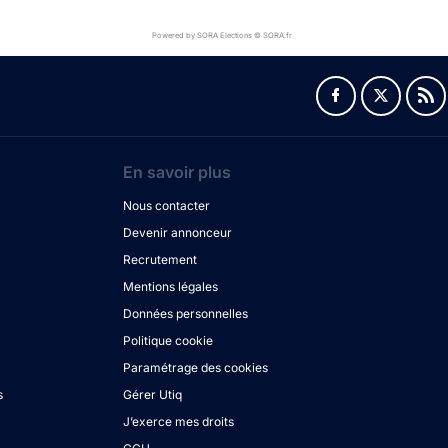
Powered by SORA Elections © SORA.fr
En savoir plus
Nous contacter
Devenir annonceur
Recrutement
Mentions légales
Données personnelles
Politique cookie
Paramétrage des cookies
s
Gérer Utiq
J’exerce mes droits