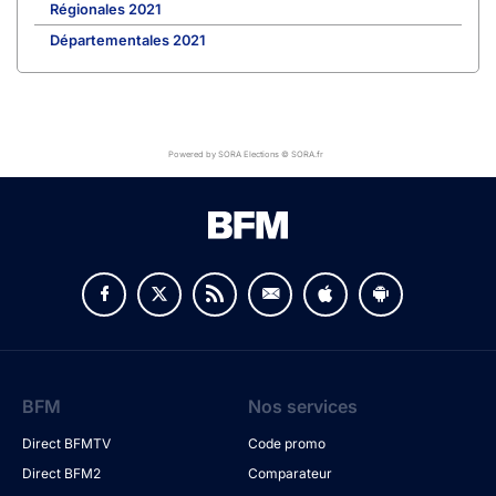
Régionales 2021
Départementales 2021
Powered by SORA Elections © SORA.fr
BFM
Nos services
Direct BFMTV
Code promo
Direct BFM2
Comparateur