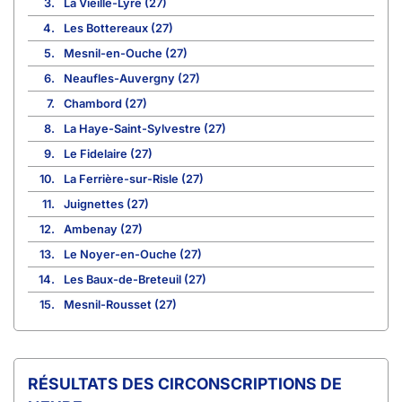
3.
La Vieille-Lyre (27)
4.
Les Bottereaux (27)
5.
Mesnil-en-Ouche (27)
6.
Neaufles-Auvergny (27)
7.
Chambord (27)
8.
La Haye-Saint-Sylvestre (27)
9.
Le Fidelaire (27)
10.
La Ferrière-sur-Risle (27)
11.
Juignettes (27)
12.
Ambenay (27)
13.
Le Noyer-en-Ouche (27)
14.
Les Baux-de-Breteuil (27)
15.
Mesnil-Rousset (27)
CIRCONSCRIPTIONS DE