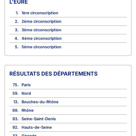
L'EURE
1.
1ère circonscription
2.
2ème circonscription
3.
3ème circonscription
4.
4ème circonscription
5.
5ème circonscription
RÉSULTATS DES DÉPARTEMENTS
75.
Paris
59.
Nord
13.
Bouches-du-Rhône
69.
Rhône
93.
Seine-Saint-Denis
92.
Hauts-de-Seine
33.
Gironde