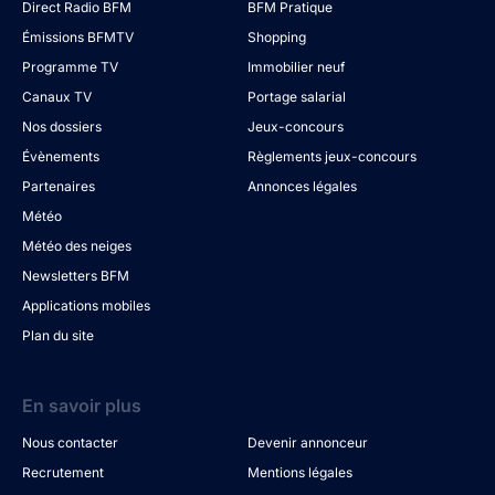
Direct Radio BFM
BFM Pratique
Émissions BFMTV
Shopping
Programme TV
Immobilier neuf
Canaux TV
Portage salarial
Nos dossiers
Jeux-concours
Évènements
Règlements jeux-concours
Partenaires
Annonces légales
Météo
Météo des neiges
Newsletters BFM
Applications mobiles
Plan du site
En savoir plus
Nous contacter
Devenir annonceur
Recrutement
Mentions légales