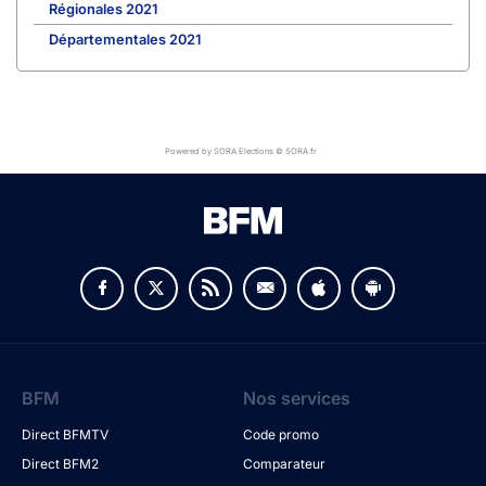
Régionales 2021
Départementales 2021
Powered by SORA Elections © SORA.fr
BFM
Nos services
Direct BFMTV
Code promo
Direct BFM2
Comparateur