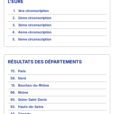
L'EURE
1.
1ère circonscription
2.
2ème circonscription
3.
3ème circonscription
4.
4ème circonscription
5.
5ème circonscription
RÉSULTATS DES DÉPARTEMENTS
75.
Paris
59.
Nord
13.
Bouches-du-Rhône
69.
Rhône
93.
Seine-Saint-Denis
92.
Hauts-de-Seine
33.
Gironde