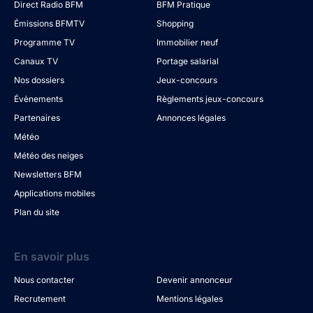
Direct Radio BFM
BFM Pratique
Émissions BFMTV
Shopping
Programme TV
Immobilier neuf
Canaux TV
Portage salarial
Nos dossiers
Jeux-concours
Évènements
Règlements jeux-concours
Partenaires
Annonces légales
Météo
Météo des neiges
Newsletters BFM
Applications mobiles
Plan du site
En savoir plus
Nous contacter
Devenir annonceur
Recrutement
Mentions légales