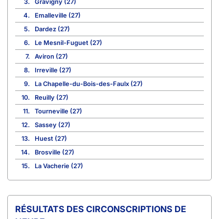
3.
Gravigny (27)
4.
Emalleville (27)
5.
Dardez (27)
6.
Le Mesnil-Fuguet (27)
7.
Aviron (27)
8.
Irreville (27)
9.
La Chapelle-du-Bois-des-Faulx (27)
10.
Reuilly (27)
11.
Tourneville (27)
12.
Sassey (27)
13.
Huest (27)
14.
Brosville (27)
15.
La Vacherie (27)
CIRCONSCRIPTIONS DE