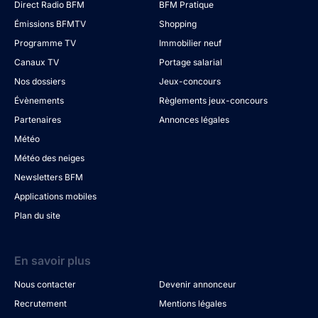
Direct Radio BFM
BFM Pratique
Émissions BFMTV
Shopping
Programme TV
Immobilier neuf
Canaux TV
Portage salarial
Nos dossiers
Jeux-concours
Évènements
Règlements jeux-concours
Partenaires
Annonces légales
Météo
Météo des neiges
Newsletters BFM
Applications mobiles
Plan du site
En savoir plus
Nous contacter
Devenir annonceur
Recrutement
Mentions légales