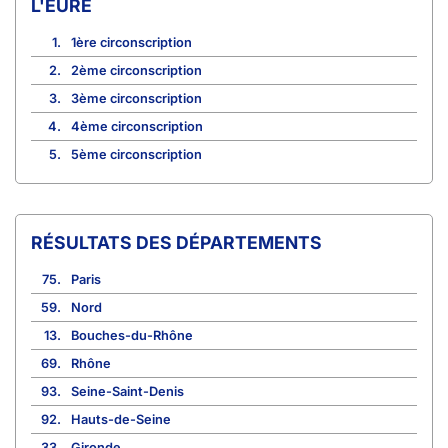
L'EURE
1.
1ère circonscription
2.
2ème circonscription
3.
3ème circonscription
4.
4ème circonscription
5.
5ème circonscription
RÉSULTATS DES DÉPARTEMENTS
75.
Paris
59.
Nord
13.
Bouches-du-Rhône
69.
Rhône
93.
Seine-Saint-Denis
92.
Hauts-de-Seine
33.
Gironde