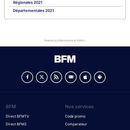
Régionales 2021
Départementales 2021
Powered by SORA Elections © SORA.fr
BFM
Nos services
Direct BFMTV
Code promo
Direct BFM2
Comparateur