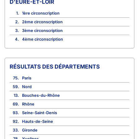
D'EURE-ET-LOIR
1.
1ère circonscription
2.
2ème circonscription
3.
3ème circonscription
4.
4ème circonscription
RÉSULTATS DES DÉPARTEMENTS
75.
Paris
59.
Nord
13.
Bouches-du-Rhône
69.
Rhône
93.
Seine-Saint-Denis
92.
Hauts-de-Seine
33.
Gironde
78.
Yvelines