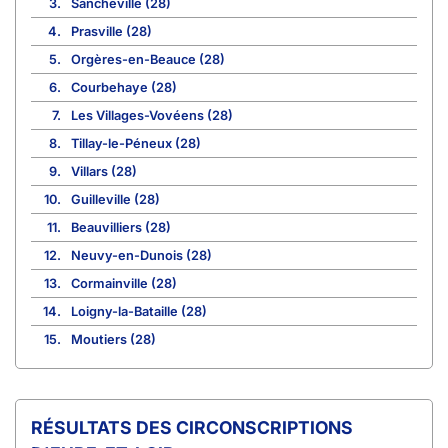
3.
Sancheville (28)
4.
Prasville (28)
5.
Orgères-en-Beauce (28)
6.
Courbehaye (28)
7.
Les Villages-Vovéens (28)
8.
Tillay-le-Péneux (28)
9.
Villars (28)
10.
Guilleville (28)
11.
Beauvilliers (28)
12.
Neuvy-en-Dunois (28)
13.
Cormainville (28)
14.
Loigny-la-Bataille (28)
15.
Moutiers (28)
CIRCONSCRIPTIONS