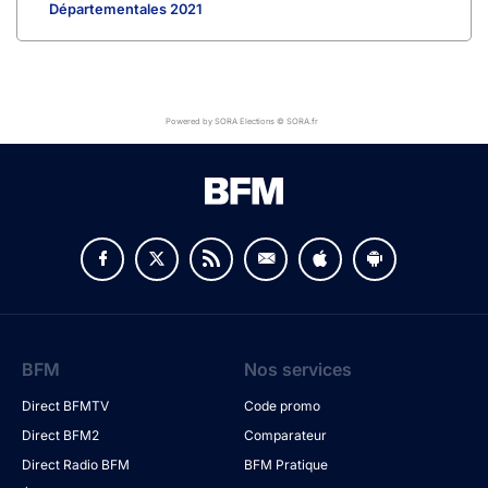
Départementales 2021
Powered by SORA Elections © SORA.fr
BFM
Nos services
Direct BFMTV
Code promo
Direct BFM2
Comparateur
Direct Radio BFM
BFM Pratique