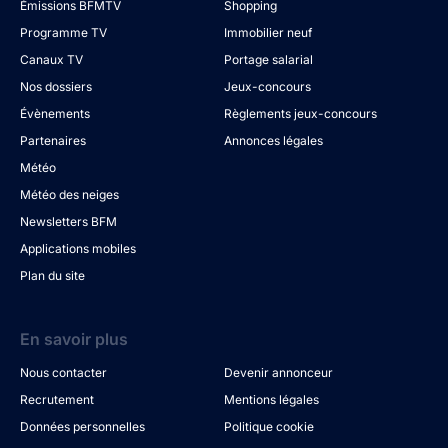
Émissions BFMTV
Shopping
Programme TV
Immobilier neuf
Canaux TV
Portage salarial
Nos dossiers
Jeux-concours
Évènements
Règlements jeux-concours
Partenaires
Annonces légales
Météo
Météo des neiges
Newsletters BFM
Applications mobiles
Plan du site
En savoir plus
Nous contacter
Devenir annonceur
Recrutement
Mentions légales
Données personnelles
Politique cookie