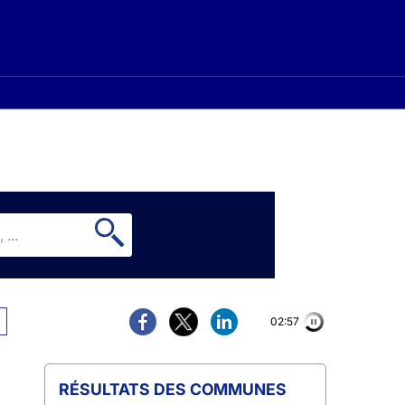
02:56
COMMUNES