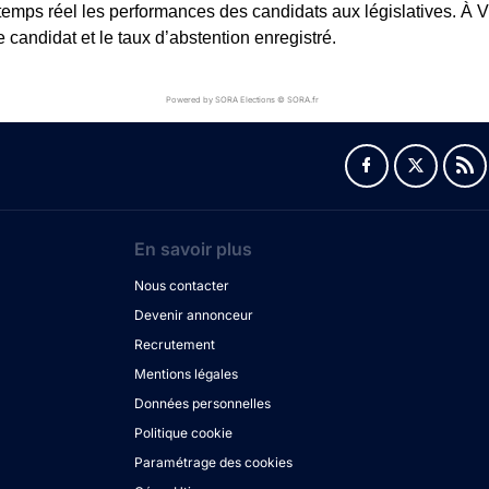
 temps réel les performances des candidats aux législatives. À Vir
andidat et le taux d’abstention enregistré.
Powered by SORA Elections © SORA.fr
En savoir plus
Nous contacter
Devenir annonceur
Recrutement
Mentions légales
Données personnelles
Politique cookie
Paramétrage des cookies