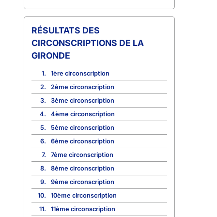
CIRCONSCRIPTIONS DE LA
GIRONDE
1.
1ère circonscription
2.
2ème circonscription
3.
3ème circonscription
4.
4ème circonscription
5.
5ème circonscription
6.
6ème circonscription
7.
7ème circonscription
8.
8ème circonscription
9.
9ème circonscription
10.
10ème circonscription
11.
11ème circonscription