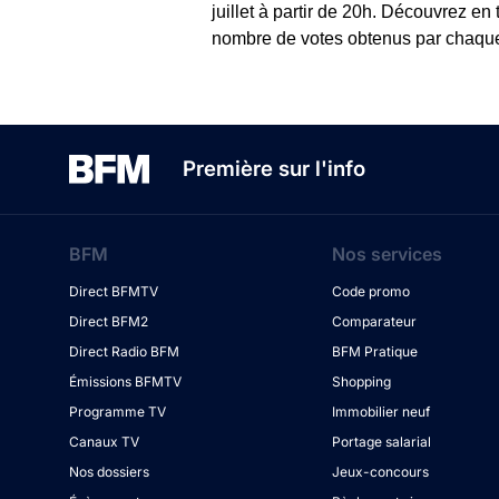
juillet à partir de 20h. Découvrez en
nombre de votes obtenus par chaque c
Première sur l'info
BFM
Nos services
Direct BFMTV
Code promo
Direct BFM2
Comparateur
Direct Radio BFM
BFM Pratique
Émissions BFMTV
Shopping
Programme TV
Immobilier neuf
Canaux TV
Portage salarial
Nos dossiers
Jeux-concours