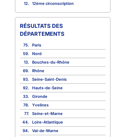
12.
12ème circonscription
RÉSULTATS DES
DÉPARTEMENTS
75.
Paris
59.
Nord
13.
Bouches-du-Rhône
69.
Rhône
93.
Seine-Saint-Denis
92.
Hauts-de-Seine
33.
Gironde
78.
Yvelines
77.
Seine-et-Marne
44.
Loire-Atlantique
94.
Val-de-Marne