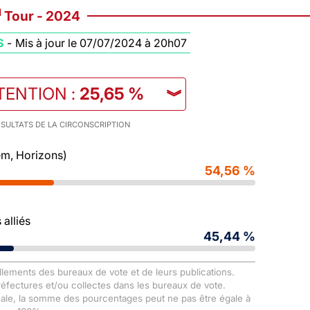
d
Tour - 2024
S
-
Mis à jour le 07/07/2024 à 20h07
TENTION
:
25,65 %
︾
SULTATS DE LA CIRCONSCRIPTION
m, Horizons)
54,56 %
alliés
45,44 %
llements des bureaux de vote et de leurs publications.
Préfectures et/ou collectes dans les bureaux de vote.
male, la somme des pourcentages peut ne pas être égale à