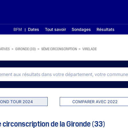
BFM
Dates
Tout savoir
Sondages
Résultats
ATIVES
>
GIRONDE (33)
>
9ÈME CIRCONSCRIPTION
>
VIRELADE
OND TOUR 2024
COMPARER AVEC 2022
 circonscription de la Gironde (33)