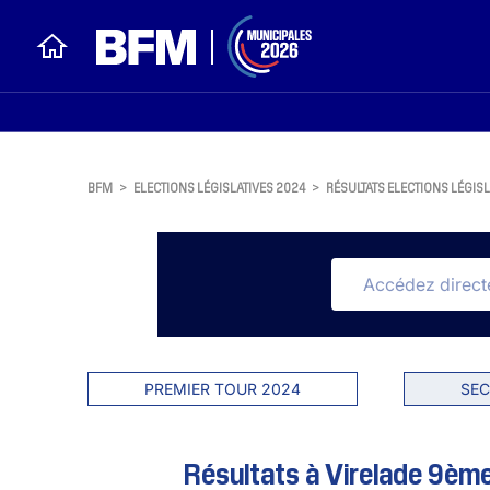
BFM
>
ELECTIONS LÉGISLATIVES 2024
>
RÉSULTATS ELECTIONS LÉGISL
PREMIER TOUR 2024
SEC
Résultats à Virelade 9ème