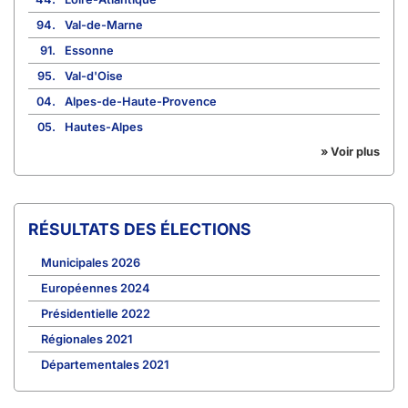
94.
Val-de-Marne
91.
Essonne
95.
Val-d'Oise
04.
Alpes-de-Haute-Provence
05.
Hautes-Alpes
» Voir plus
RÉSULTATS DES ÉLECTIONS
Municipales 2026
Européennes 2024
Présidentielle 2022
Régionales 2021
Départementales 2021