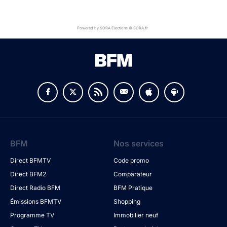
Powered by SORA Elections © SORA.fr
BFM
Nos services
Direct BFMTV
Code promo
Direct BFM2
Comparateur
Direct Radio BFM
BFM Pratique
Émissions BFMTV
Shopping
Programme TV
Immobilier neuf