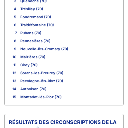
3.
Quenoche (70)
4.
Trésilley (70)
5.
Fondremand (70)
6.
Traitiéfontaine (70)
7.
Ruhans (70)
8.
Pennesières (70)
9.
Neuvelle-lès-Cromary (70)
10.
Maizières (70)
11.
Cirey (70)
12.
Sorans-lès-Breurey (70)
13.
Recologne-lès-Rioz (70)
14.
Authoison (70)
15.
Montarlot-lès-Rioz (70)
CIRCONSCRIPTIONS DE LA