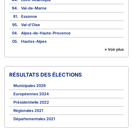
94.
Val-de-Marne
91.
Essonne
95.
Val-d'Oise
04.
Alpes-de-Haute-Provence
05.
Hautes-Alpes
» Voir plus
RÉSULTATS DES ÉLECTIONS
Municipales 2026
Européennes 2024
Présidentielle 2022
Régionales 2021
Départementales 2021