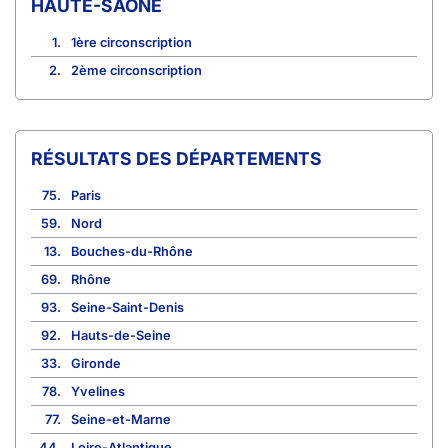
HAUTE-SAÔNE
1.
1ère circonscription
2.
2ème circonscription
RÉSULTATS DES DÉPARTEMENTS
75.
Paris
59.
Nord
13.
Bouches-du-Rhône
69.
Rhône
93.
Seine-Saint-Denis
92.
Hauts-de-Seine
33.
Gironde
78.
Yvelines
77.
Seine-et-Marne
44.
Loire-Atlantique