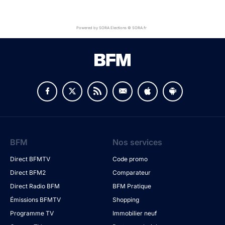
Powered by SORA Elections © SORA.fr
BFM
Nos services
Direct BFMTV
Code promo
Direct BFM2
Comparateur
Direct Radio BFM
BFM Pratique
Émissions BFMTV
Shopping
Programme TV
Immobilier neuf