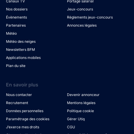
Canaux TV
Portage salarial
Nos dossiers
Jeux-concours
Évènements
Règlements jeux-concours
Partenaires
Annonces légales
Météo
Météo des neiges
Newsletters BFM
Applications mobiles
Plan du site
En savoir plus
Nous contacter
Devenir annonceur
Recrutement
Mentions légales
Données personnelles
Politique cookie
Paramétrage des cookies
Gérer Utiq
J’exerce mes droits
CGU