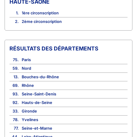
HAUTE-SAÔNE
1.
1ère circonscription
2.
2ème circonscription
RÉSULTATS DES DÉPARTEMENTS
75.
Paris
59.
Nord
13.
Bouches-du-Rhône
69.
Rhône
93.
Seine-Saint-Denis
92.
Hauts-de-Seine
33.
Gironde
78.
Yvelines
77.
Seine-et-Marne
44.
Loire-Atlantique