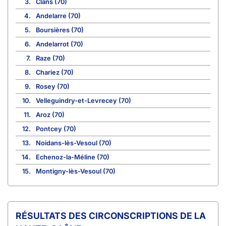
3.
Clans (70)
4.
Andelarre (70)
5.
Boursières (70)
6.
Andelarrot (70)
7.
Raze (70)
8.
Chariez (70)
9.
Rosey (70)
10.
Velleguindry-et-Levrecey (70)
11.
Aroz (70)
12.
Pontcey (70)
13.
Noidans-lès-Vesoul (70)
14.
Echenoz-la-Méline (70)
15.
Montigny-lès-Vesoul (70)
CIRCONSCRIPTIONS DE LA