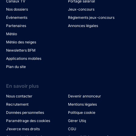
Canaux TV
Portage salarial
Nos dossiers
Jeux-concours
Évènements
Règlements jeux-concours
Partenaires
Annonces légales
Météo
Météo des neiges
Newsletters BFM
Applications mobiles
Plan du site
En savoir plus
Nous contacter
Devenir annonceur
Recrutement
Mentions légales
Données personnelles
Politique cookie
Paramétrage des cookies
Gérer Utiq
J’exerce mes droits
CGU