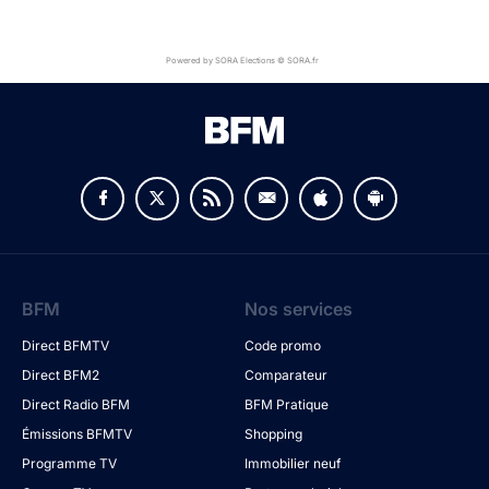
Powered by SORA Elections © SORA.fr
BFM
Nos services
Direct BFMTV
Code promo
Direct BFM2
Comparateur
Direct Radio BFM
BFM Pratique
Émissions BFMTV
Shopping
Programme TV
Immobilier neuf