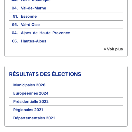
94.
Val-de-Marne
91.
Essonne
95.
Val-d'Oise
04.
Alpes-de-Haute-Provence
05.
Hautes-Alpes
» Voir plus
RÉSULTATS DES ÉLECTIONS
Municipales 2026
Européennes 2024
Présidentielle 2022
Régionales 2021
Départementales 2021