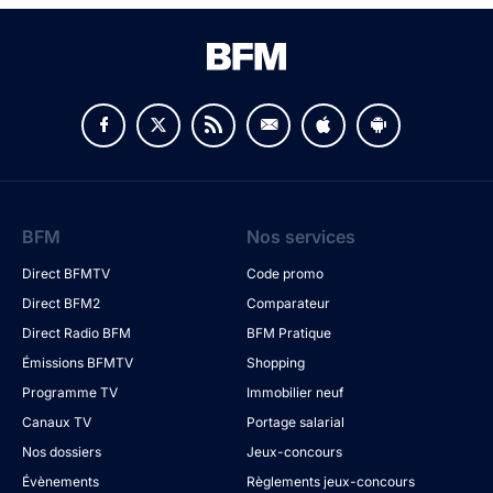
BFM
Nos services
Direct BFMTV
Code promo
Direct BFM2
Comparateur
Direct Radio BFM
BFM Pratique
Émissions BFMTV
Shopping
Programme TV
Immobilier neuf
Canaux TV
Portage salarial
Nos dossiers
Jeux-concours
Évènements
Règlements jeux-concours