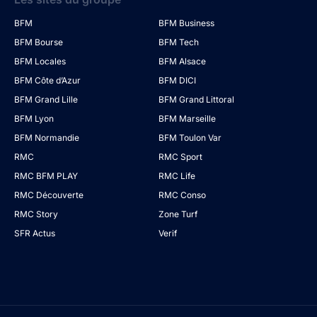
BFM
BFM Business
BFM Bourse
BFM Tech
BFM Locales
BFM Alsace
BFM Côte d’Azur
BFM DICI
BFM Grand Lille
BFM Grand Littoral
BFM Lyon
BFM Marseille
BFM Normandie
BFM Toulon Var
RMC
RMC Sport
RMC BFM PLAY
RMC Life
RMC Découverte
RMC Conso
RMC Story
Zone Turf
SFR Actus
Verif