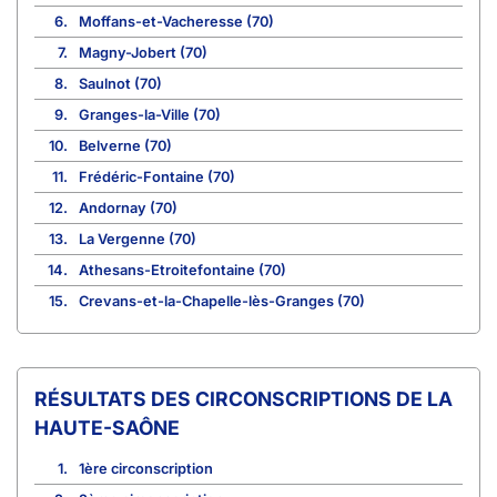
6.
Moffans-et-Vacheresse (70)
7.
Magny-Jobert (70)
8.
Saulnot (70)
9.
Granges-la-Ville (70)
10.
Belverne (70)
11.
Frédéric-Fontaine (70)
12.
Andornay (70)
13.
La Vergenne (70)
14.
Athesans-Etroitefontaine (70)
15.
Crevans-et-la-Chapelle-lès-Granges (70)
CIRCONSCRIPTIONS DE LA
HAUTE-SAÔNE
1.
1ère circonscription