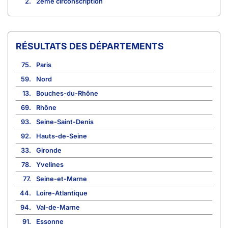
2.
2ème circonscription
RÉSULTATS DES DÉPARTEMENTS
75.
Paris
59.
Nord
13.
Bouches-du-Rhône
69.
Rhône
93.
Seine-Saint-Denis
92.
Hauts-de-Seine
33.
Gironde
78.
Yvelines
77.
Seine-et-Marne
44.
Loire-Atlantique
94.
Val-de-Marne
91.
Essonne