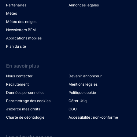
Partenaires
Annonces légales
Météo
Météo des neiges
Newsletters BFM
Applications mobiles
Plan du site
En savoir plus
Nous contacter
Devenir annonceur
Recrutement
Mentions légales
Données personnelles
Politique cookie
Paramétrage des cookies
Gérer Utiq
J’exerce mes droits
CGU
Charte de déontologie
Accessibilité : non-conforme
Les sites du groupe