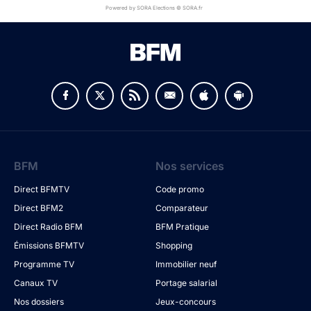
Powered by SORA Elections © SORA.fr
BFM
Nos services
Direct BFMTV
Code promo
Direct BFM2
Comparateur
Direct Radio BFM
BFM Pratique
Émissions BFMTV
Shopping
Programme TV
Immobilier neuf
Canaux TV
Portage salarial
Nos dossiers
Jeux-concours