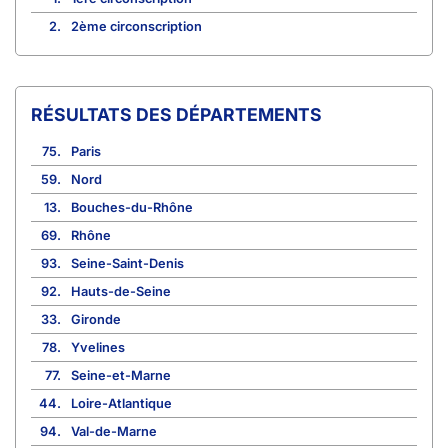
2.
2ème circonscription
RÉSULTATS DES DÉPARTEMENTS
75.
Paris
59.
Nord
13.
Bouches-du-Rhône
69.
Rhône
93.
Seine-Saint-Denis
92.
Hauts-de-Seine
33.
Gironde
78.
Yvelines
77.
Seine-et-Marne
44.
Loire-Atlantique
94.
Val-de-Marne