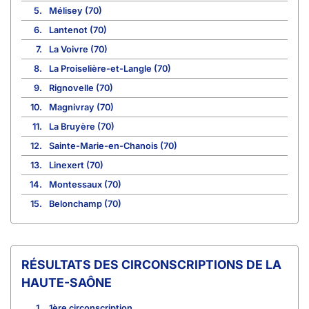
5.
Mélisey (70)
6.
Lantenot (70)
7.
La Voivre (70)
8.
La Proiselière-et-Langle (70)
9.
Rignovelle (70)
10.
Magnivray (70)
11.
La Bruyère (70)
12.
Sainte-Marie-en-Chanois (70)
13.
Linexert (70)
14.
Montessaux (70)
15.
Belonchamp (70)
CIRCONSCRIPTIONS DE LA
HAUTE-SAÔNE
1.
1ère circonscription