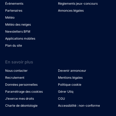
Évènements
Règlements jeux-concours
Partenaires
Annonces légales
Météo
Météo des neiges
Newsletters BFM
Applications mobiles
Plan du site
En savoir plus
Nous contacter
Devenir annonceur
Recrutement
Mentions légales
Données personnelles
Politique cookie
Paramétrage des cookies
Gérer Utiq
J’exerce mes droits
CGU
Charte de déontologie
Accessibilité : non-conforme