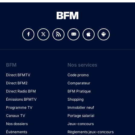
BFM
Nos services
Direct BFMTV
Code promo
Direct BFM2
Comparateur
Direct Radio BFM
BFM Pratique
Émissions BFMTV
Shopping
Programme TV
Immobilier neuf
Canaux TV
Portage salarial
Nos dossiers
Jeux-concours
Évènements
Règlements jeux-concours