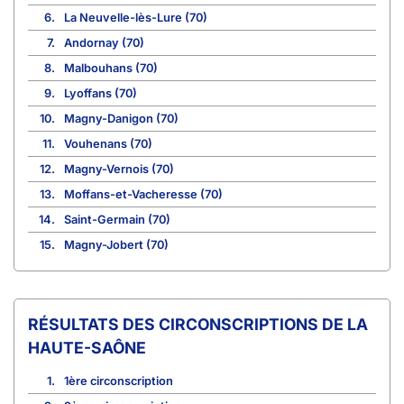
6.
La Neuvelle-lès-Lure (70)
7.
Andornay (70)
8.
Malbouhans (70)
9.
Lyoffans (70)
10.
Magny-Danigon (70)
11.
Vouhenans (70)
12.
Magny-Vernois (70)
13.
Moffans-et-Vacheresse (70)
14.
Saint-Germain (70)
15.
Magny-Jobert (70)
CIRCONSCRIPTIONS DE LA
HAUTE-SAÔNE
1.
1ère circonscription