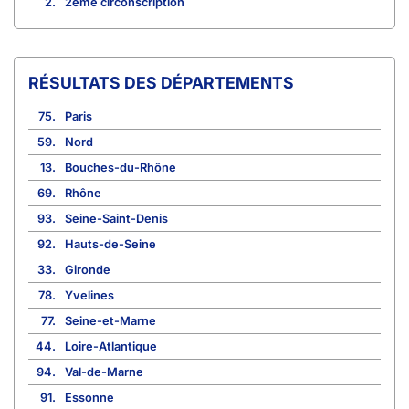
2.
2ème circonscription
RÉSULTATS DES DÉPARTEMENTS
75.
Paris
59.
Nord
13.
Bouches-du-Rhône
69.
Rhône
93.
Seine-Saint-Denis
92.
Hauts-de-Seine
33.
Gironde
78.
Yvelines
77.
Seine-et-Marne
44.
Loire-Atlantique
94.
Val-de-Marne
91.
Essonne