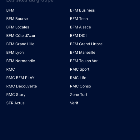
BFM
BFM Business
BFM Bourse
BFM Tech
BFM Locales
BFM Alsace
BFM Côte d’Azur
BFM DICI
BFM Grand Lille
BFM Grand Littoral
BFM Lyon
BFM Marseille
BFM Normandie
BFM Toulon Var
RMC
RMC Sport
RMC BFM PLAY
RMC Life
RMC Découverte
RMC Conso
RMC Story
Zone Turf
SFR Actus
Verif