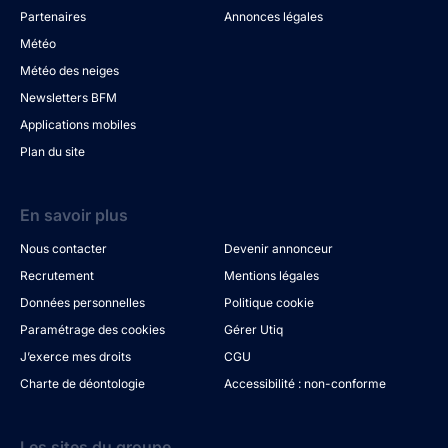
Partenaires
Annonces légales
Météo
Météo des neiges
Newsletters BFM
Applications mobiles
Plan du site
En savoir plus
Nous contacter
Devenir annonceur
Recrutement
Mentions légales
Données personnelles
Politique cookie
Paramétrage des cookies
Gérer Utiq
J’exerce mes droits
CGU
Charte de déontologie
Accessibilité : non-conforme
Les sites du groupe