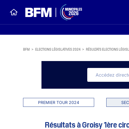
BFM
>
ELECTIONS LÉGISLATIVES 2024
>
RÉSULTATS ELECTIONS LÉGISL
PREMIER TOUR 2024
SEC
Résultats à Groisy 1ère cir