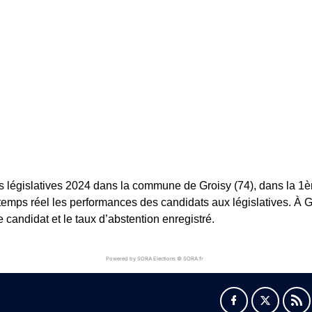
s législatives 2024 dans la commune de Groisy (74), dans la 1ère 
 temps réel les performances des candidats aux législatives. À Gro
andidat et le taux d’abstention enregistré.
Powered by SORA Elections © SORA.fr