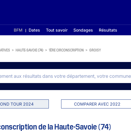
BFM
Dates
Tout savoir
Sondages
Résultats
ATIVES
>
HAUTE-SAVOIE (74)
>
1ÈRE CIRCONSCRIPTION
>
GROISY
OND TOUR 2024
COMPARER AVEC 2022
conscription de la Haute-Savoie (74)