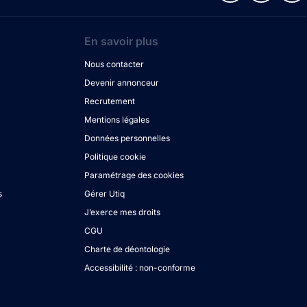
En savoir plus
Nous contacter
Devenir annonceur
Recrutement
Mentions légales
Données personnelles
Politique cookie
Paramétrage des cookies
s
Gérer Utiq
J’exerce mes droits
CGU
Charte de déontologie
Accessibilité : non-conforme