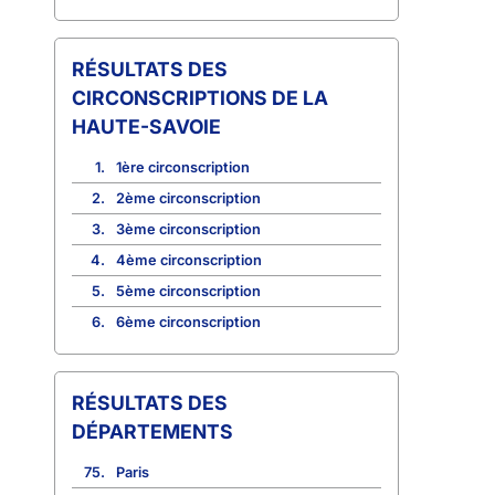
CIRCONSCRIPTIONS DE LA
HAUTE-SAVOIE
1.
1ère circonscription
2.
2ème circonscription
3.
3ème circonscription
4.
4ème circonscription
5.
5ème circonscription
6.
6ème circonscription
RÉSULTATS DES
DÉPARTEMENTS
75.
Paris