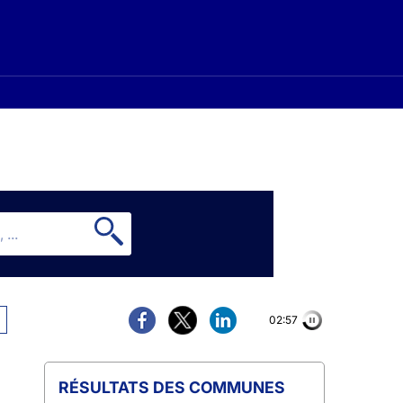
02:56
COMMUNES