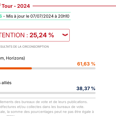
d
Tour - 2024
S
-
Mis à jour le 07/07/2024 à 20h10
TENTION
:
25,24 %
︾
SULTATS DE LA CIRCONSCRIPTION
m, Horizons)
61,63 %
alliés
38,37 %
llements des bureaux de vote et de leurs publications.
Préfectures et/ou collectes dans les bureaux de vote.
male, la somme des pourcentages peut ne pas être égale à