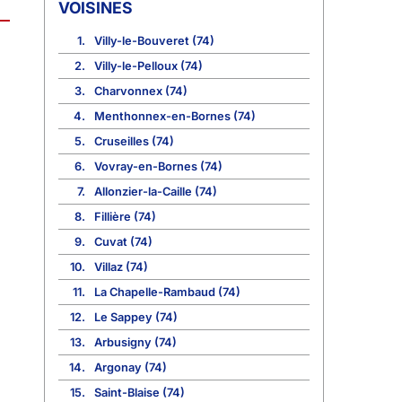
VOISINES
1.
Villy-le-Bouveret (74)
2.
Villy-le-Pelloux (74)
3.
Charvonnex (74)
4.
Menthonnex-en-Bornes (74)
5.
Cruseilles (74)
6.
Vovray-en-Bornes (74)
7.
Allonzier-la-Caille (74)
8.
Fillière (74)
9.
Cuvat (74)
10.
Villaz (74)
11.
La Chapelle-Rambaud (74)
12.
Le Sappey (74)
13.
Arbusigny (74)
14.
Argonay (74)
15.
Saint-Blaise (74)