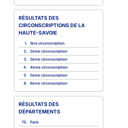
CIRCONSCRIPTIONS DE LA
HAUTE-SAVOIE
1.
1ère circonscription
2.
2ème circonscription
3.
3ème circonscription
4.
4ème circonscription
5.
5ème circonscription
6.
6ème circonscription
RÉSULTATS DES
DÉPARTEMENTS
75.
Paris