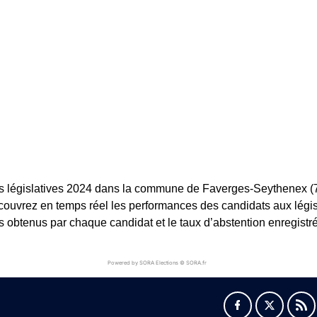
ns législatives 2024 dans la commune de Faverges-Seythenex (74
. Découvrez en temps réel les performances des candidats aux lég
es obtenus par chaque candidat et le taux d’abstention enregistré
Powered by SORA Elections © SORA.fr