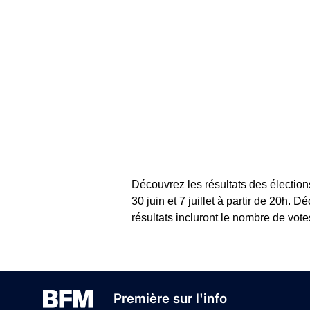
Découvrez les résultats des électio
30 juin et 7 juillet à partir de 20h
résultats incluront le nombre de vot
Première sur l'info