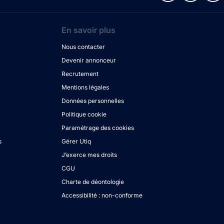
En savoir plus
Nous contacter
Devenir annonceur
Recrutement
Mentions légales
Données personnelles
Politique cookie
Paramétrage des cookies
s
Gérer Utiq
J’exerce mes droits
CGU
Charte de déontologie
Accessibilité : non-conforme