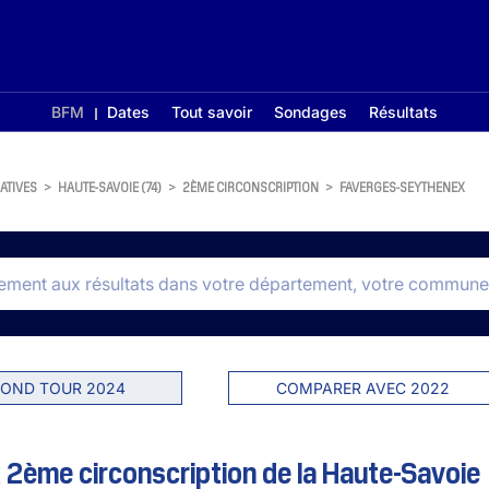
BFM
Dates
Tout savoir
Sondages
Résultats
ATIVES
>
HAUTE-SAVOIE (74)
>
2ÈME CIRCONSCRIPTION
>
FAVERGES-SEYTHENEX
OND TOUR 2024
COMPARER AVEC 2022
2ème circonscription de la Haute-Savoie