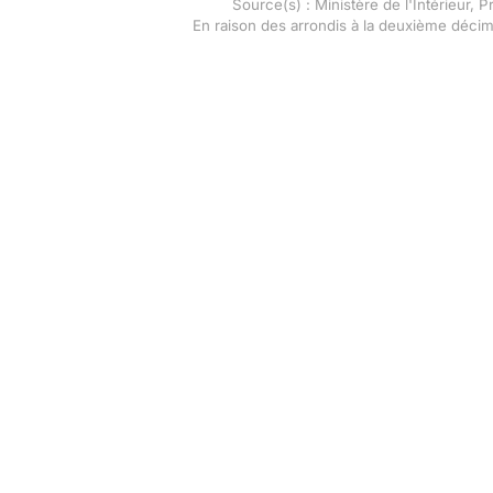
Source(s) : Ministère de l'Intérieur, 
En raison des arrondis à la deuxième déci