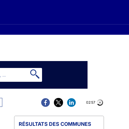
02:56
COMMUNES