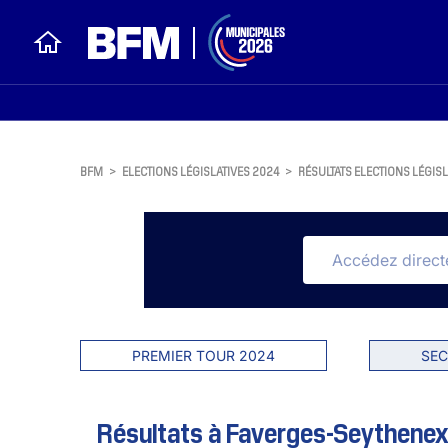
BFM
>
ELECTIONS LÉGISLATIVES 2024
>
RÉSULTATS ELECTIONS LÉGISL
PREMIER TOUR 2024
SEC
Résultats à Faverges-Seythenex 