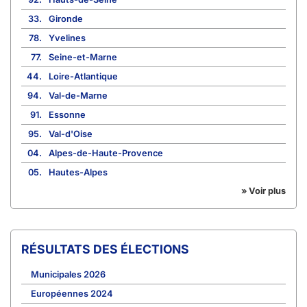
33.
Gironde
78.
Yvelines
77.
Seine-et-Marne
44.
Loire-Atlantique
94.
Val-de-Marne
91.
Essonne
95.
Val-d'Oise
04.
Alpes-de-Haute-Provence
05.
Hautes-Alpes
» Voir plus
RÉSULTATS DES ÉLECTIONS
Municipales 2026
Européennes 2024