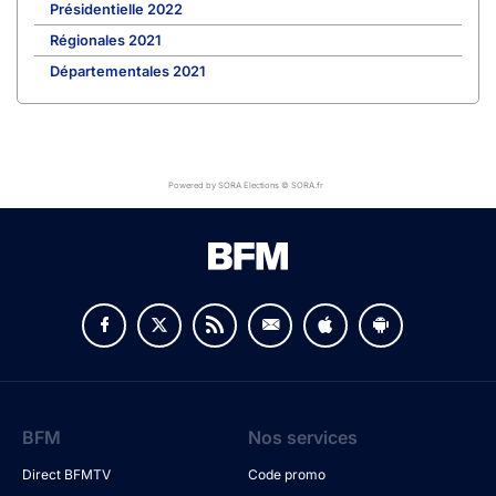
Présidentielle 2022
Régionales 2021
Départementales 2021
Powered by SORA Elections © SORA.fr
BFM
Nos services
Direct BFMTV
Code promo