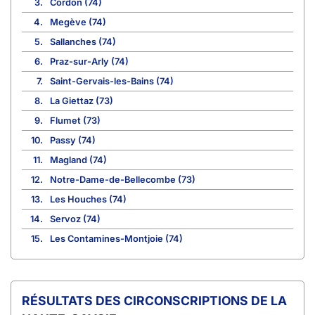
3.
Cordon (74)
4.
Megève (74)
5.
Sallanches (74)
6.
Praz-sur-Arly (74)
7.
Saint-Gervais-les-Bains (74)
8.
La Giettaz (73)
9.
Flumet (73)
10.
Passy (74)
11.
Magland (74)
12.
Notre-Dame-de-Bellecombe (73)
13.
Les Houches (74)
14.
Servoz (74)
15.
Les Contamines-Montjoie (74)
CIRCONSCRIPTIONS DE LA