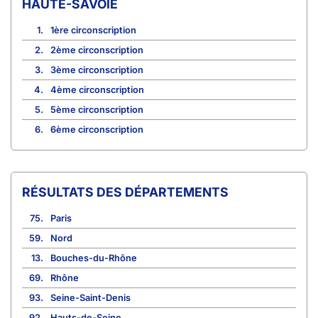
HAUTE-SAVOIE
1.
1ère circonscription
2.
2ème circonscription
3.
3ème circonscription
4.
4ème circonscription
5.
5ème circonscription
6.
6ème circonscription
RÉSULTATS DES DÉPARTEMENTS
75.
Paris
59.
Nord
13.
Bouches-du-Rhône
69.
Rhône
93.
Seine-Saint-Denis
92.
Hauts-de-Seine