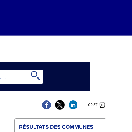
02:56
COMMUNES