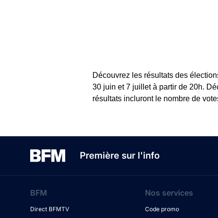
Découvrez les résultats des élection
30 juin et 7 juillet à partir de 20h
résultats incluront le nombre de vot
Première sur l'info
BFM
Nos services
Direct BFMTV
Code promo