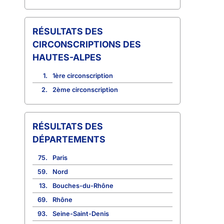
CIRCONSCRIPTIONS DES
HAUTES-ALPES
1.
1ère circonscription
2.
2ème circonscription
RÉSULTATS DES
DÉPARTEMENTS
75.
Paris
59.
Nord
13.
Bouches-du-Rhône
69.
Rhône
93.
Seine-Saint-Denis