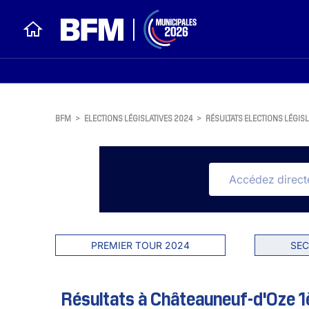
BFM
>
ELECTIONS LÉGISLATIVES 2024
>
RÉSULTATS ELECTIONS LÉGISL
PREMIER TOUR 2024
SEC
Résultats à Châteauneuf-d'Oze 1è