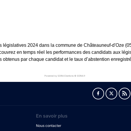
s législatives 2024 dans la commune de Châteauneuf-d'Oze (05),
. Découvrez en temps réel les performances des candidats aux lég
es obtenus par chaque candidat et le taux d’abstention enregistré
Powered by SORA Elections © SORA.fr
En savoir plus
Nous contacter