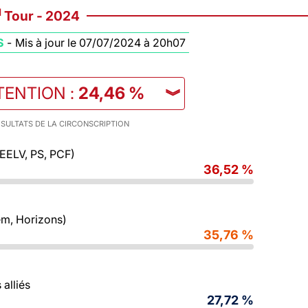
d
Tour - 2024
S
-
Mis à jour le 07/07/2024 à 20h07
TENTION
:
24,46 %
︾
SULTATS DE LA CIRCONSCRIPTION
 EELV, PS, PCF)
36,52 %
m, Horizons)
35,76 %
alliés
27,72 %