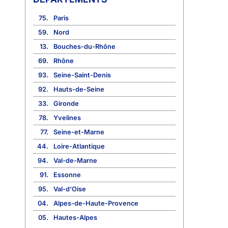
75.
Paris
59.
Nord
13.
Bouches-du-Rhône
69.
Rhône
93.
Seine-Saint-Denis
92.
Hauts-de-Seine
33.
Gironde
78.
Yvelines
77.
Seine-et-Marne
44.
Loire-Atlantique
94.
Val-de-Marne
91.
Essonne
95.
Val-d'Oise
04.
Alpes-de-Haute-Provence
05.
Hautes-Alpes