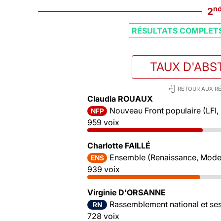
n
2
RÉSULTATS COMPLET
TAUX D'ABS
RETOUR AUX RÉ
Claudia ROUAUX
Nouveau Front populaire (LFI,
NFP
959 voix
Charlotte FAILLÉ
Ensemble (Renaissance, Mode
ENS
939 voix
Virginie D'ORSANNE
Rassemblement national et ses 
RN
728 voix