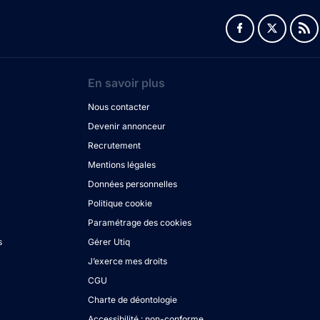
En savoir plus
Nous contacter
Devenir annonceur
Recrutement
Mentions légales
Données personnelles
Politique cookie
Paramétrage des cookies
s
Gérer Utiq
J’exerce mes droits
CGU
Charte de déontologie
Accessibilité : non-conforme