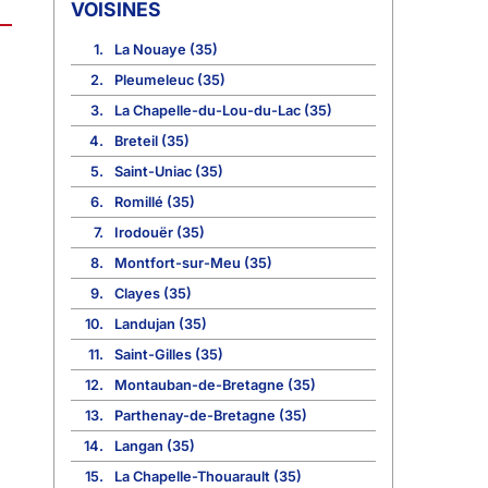
VOISINES
1.
La Nouaye (35)
2.
Pleumeleuc (35)
3.
La Chapelle-du-Lou-du-Lac (35)
4.
Breteil (35)
5.
Saint-Uniac (35)
6.
Romillé (35)
7.
Irodouër (35)
8.
Montfort-sur-Meu (35)
9.
Clayes (35)
10.
Landujan (35)
11.
Saint-Gilles (35)
12.
Montauban-de-Bretagne (35)
13.
Parthenay-de-Bretagne (35)
14.
Langan (35)
15.
La Chapelle-Thouarault (35)