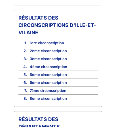
CIRCONSCRIPTIONS D'ILLE-ET-
VILAINE
1.
1ère circonscription
2.
2ème circonscription
3.
3ème circonscription
4.
4ème circonscription
5.
5ème circonscription
6.
6ème circonscription
7.
7ème circonscription
8.
8ème circonscription
RÉSULTATS DES
DÉPARTEMENTS