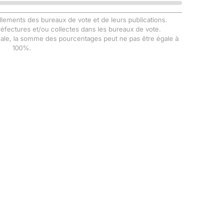
llements des bureaux de vote et de leurs publications.
Préfectures et/ou collectes dans les bureaux de vote.
male, la somme des pourcentages peut ne pas être égale à
100%.