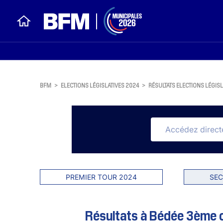
BFM
>
ELECTIONS LÉGISLATIVES 2024
>
RÉSULTATS ELECTIONS LÉGISL
PREMIER TOUR 2024
SEC
Résultats à Bédée 3ème cir