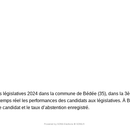
s législatives 2024 dans la commune de Bédée (35), dans la 3ème
 temps réel les performances des candidats aux législatives. À Bé
andidat et le taux d’abstention enregistré.
Powered by SORA Elections © SORA.fr