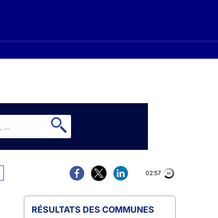
02:56
COMMUNES