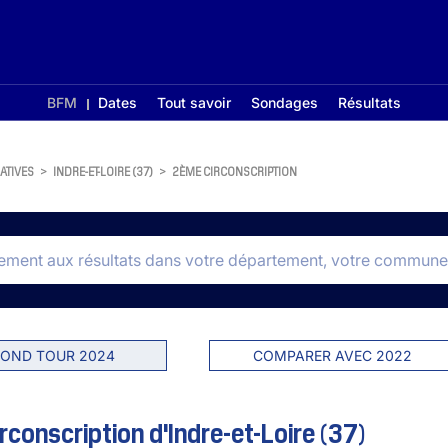
BFM
Dates
Tout savoir
Sondages
Résultats
ATIVES
>
INDRE-ET-LOIRE (37)
>
2ÈME CIRCONSCRIPTION
OND TOUR 2024
COMPARER AVEC 2022
rconscription d'Indre-et-Loire (37)