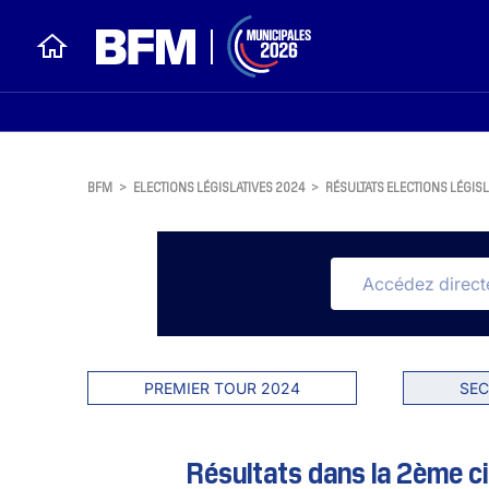
BFM
>
ELECTIONS LÉGISLATIVES 2024
>
RÉSULTATS ELECTIONS LÉGISL
PREMIER TOUR 2024
SEC
Résultats dans la 2ème ci