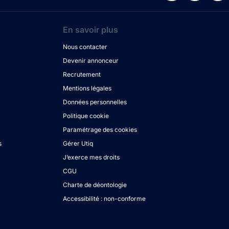
En savoir plus
Nous contacter
Devenir annonceur
Recrutement
Mentions légales
Données personnelles
Politique cookie
Paramétrage des cookies
s
Gérer Utiq
J’exerce mes droits
CGU
Charte de déontologie
Accessibilité : non-conforme