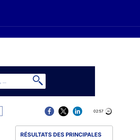
02:56
PRINCIPALES