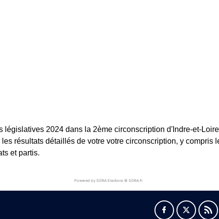
s législatives 2024 dans la 2ème circonscription d'Indre-et-Loir
les résultats détaillés de votre votre circonscription, y compris l
ts et partis.
Powered by SORA Elections © SORA.fr