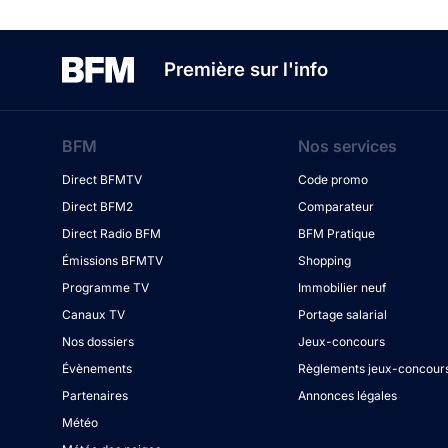
Première sur l'info
BFM
Nos services
Direct BFMTV
Code promo
Direct BFM2
Comparateur
Direct Radio BFM
BFM Pratique
Émissions BFMTV
Shopping
Programme TV
Immobilier neuf
Canaux TV
Portage salarial
Nos dossiers
Jeux-concours
Évènements
Règlements jeux-concour
Partenaires
Annonces légales
Météo