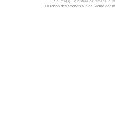
Source(s) : Ministère de l'Intérieur, 
En raison des arrondis à la deuxième déci