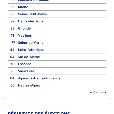
69.
Rhône
93.
Seine-Saint-Denis
92.
Hauts-de-Seine
33.
Gironde
78.
Yvelines
77.
Seine-et-Marne
44.
Loire-Atlantique
94.
Val-de-Marne
91.
Essonne
95.
Val-d'Oise
04.
Alpes-de-Haute-Provence
05.
Hautes-Alpes
» Voir plus
RÉSULTATS DES ÉLECTIONS