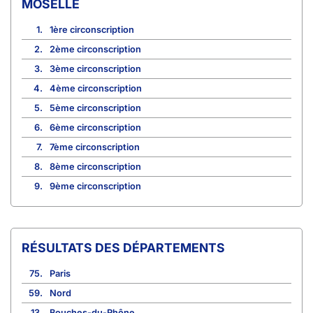
MOSELLE
1.
1ère circonscription
2.
2ème circonscription
3.
3ème circonscription
4.
4ème circonscription
5.
5ème circonscription
6.
6ème circonscription
7.
7ème circonscription
8.
8ème circonscription
9.
9ème circonscription
RÉSULTATS DES DÉPARTEMENTS
75.
Paris
59.
Nord
13.
Bouches-du-Rhône