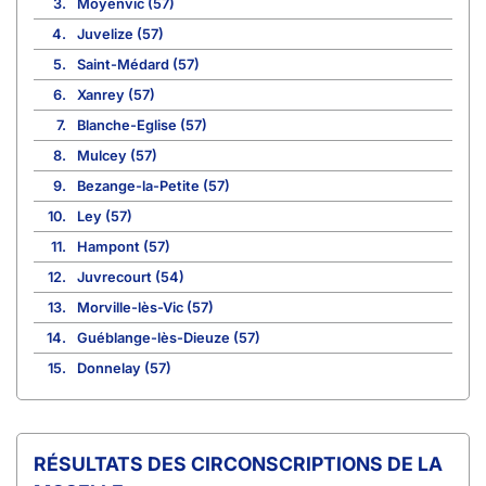
3.
Moyenvic (57)
4.
Juvelize (57)
5.
Saint-Médard (57)
6.
Xanrey (57)
7.
Blanche-Eglise (57)
8.
Mulcey (57)
9.
Bezange-la-Petite (57)
10.
Ley (57)
11.
Hampont (57)
12.
Juvrecourt (54)
13.
Morville-lès-Vic (57)
14.
Guéblange-lès-Dieuze (57)
15.
Donnelay (57)
CIRCONSCRIPTIONS DE LA