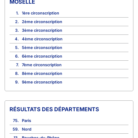
MOSELLE
1.
1ère circonscription
2.
2ème circonscription
3.
3ème circonscription
4.
4ème circonscription
5.
5ème circonscription
6.
6ème circonscription
7.
7ème circonscription
8.
8ème circonscription
9.
9ème circonscription
RÉSULTATS DES DÉPARTEMENTS
75.
Paris
59.
Nord
13.
Bouches-du-Rhône