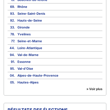
69.
Rhône
93.
Seine-Saint-Denis
92.
Hauts-de-Seine
33.
Gironde
78.
Yvelines
77.
Seine-et-Marne
44.
Loire-Atlantique
94.
Val-de-Marne
91.
Essonne
95.
Val-d'Oise
04.
Alpes-de-Haute-Provence
05.
Hautes-Alpes
» Voir plus
RÉSULTATS DES ÉLECTIONS