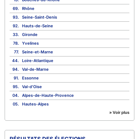
69.
Rhône
93.
Seine-Saint-Denis
92.
Hauts-de-Seine
33.
Gironde
78.
Yvelines
77.
Seine-et-Marne
44.
Loire-Atlantique
94.
Val-de-Marne
91.
Essonne
95.
Val-d'Oise
04.
Alpes-de-Haute-Provence
05.
Hautes-Alpes
» Voir plus
RÉSULTATS DES ÉLECTIONS