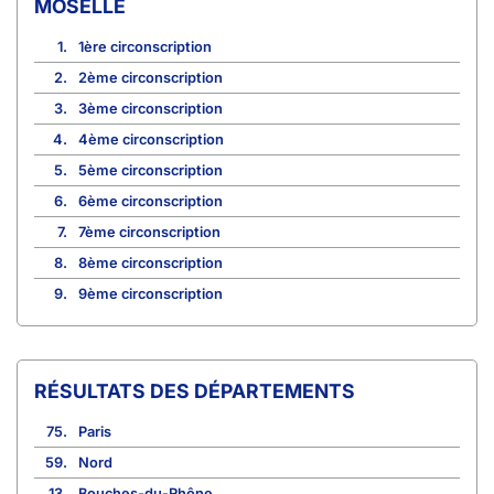
MOSELLE
1.
1ère circonscription
2.
2ème circonscription
3.
3ème circonscription
4.
4ème circonscription
5.
5ème circonscription
6.
6ème circonscription
7.
7ème circonscription
8.
8ème circonscription
9.
9ème circonscription
RÉSULTATS DES DÉPARTEMENTS
75.
Paris
59.
Nord
13.
Bouches-du-Rhône