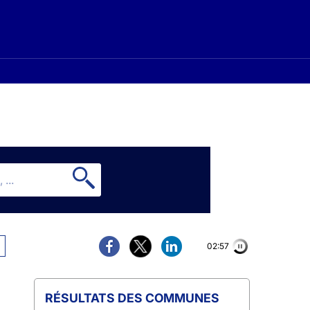
02:56
COMMUNES