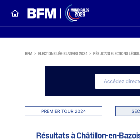
BFM
>
ELECTIONS LÉGISLATIVES 2024
>
RÉSULTATS ELECTIONS LÉGISL
PREMIER TOUR 2024
SEC
Résultats à Châtillon-en-Bazoi