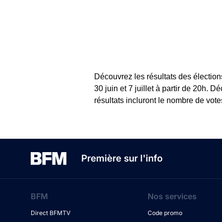
Découvrez les résultats des élection
30 juin et 7 juillet à partir de 20h.
résultats incluront le nombre de vot
Première sur l'info
BFM
Nos services
Direct BFMTV
Code promo