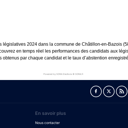
s législatives 2024 dans la commune de Châtillon-en-Bazois (58
 Découvrez en temps réel les performances des candidats aux légis
es obtenus par chaque candidat et le taux d’abstention enregistré
Powered by SORA Elections © SORA.fr
En savoir plus
Nous contacter