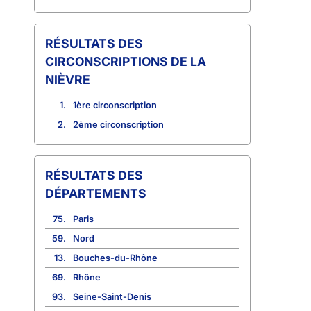
CIRCONSCRIPTIONS DE LA
NIÈVRE
1.
1ère circonscription
2.
2ème circonscription
RÉSULTATS DES
DÉPARTEMENTS
75.
Paris
59.
Nord
13.
Bouches-du-Rhône
69.
Rhône
93.
Seine-Saint-Denis