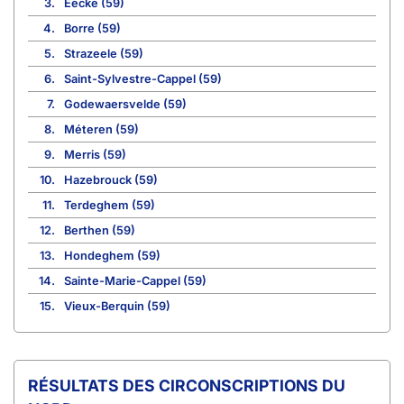
3.
Eecke (59)
4.
Borre (59)
5.
Strazeele (59)
6.
Saint-Sylvestre-Cappel (59)
7.
Godewaersvelde (59)
8.
Méteren (59)
9.
Merris (59)
10.
Hazebrouck (59)
11.
Terdeghem (59)
12.
Berthen (59)
13.
Hondeghem (59)
14.
Sainte-Marie-Cappel (59)
15.
Vieux-Berquin (59)
CIRCONSCRIPTIONS DU