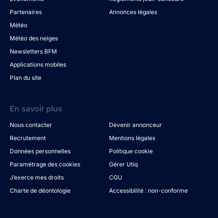
Partenaires
Annonces légales
Météo
Météo des neiges
Newsletters BFM
Applications mobiles
Plan du site
En savoir plus
Nous contacter
Devenir annonceur
Recrutement
Mentions légales
Données personnelles
Politique cookie
Paramétrage des cookies
Gérer Utiq
J’exerce mes droits
CGU
Charte de déontologie
Accessibilité : non-conforme