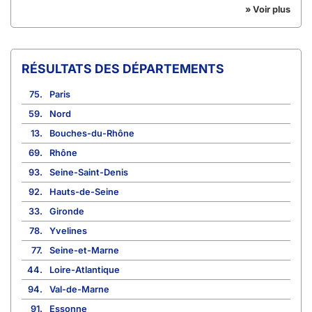
» Voir plus
RÉSULTATS DES DÉPARTEMENTS
75.
Paris
59.
Nord
13.
Bouches-du-Rhône
69.
Rhône
93.
Seine-Saint-Denis
92.
Hauts-de-Seine
33.
Gironde
78.
Yvelines
77.
Seine-et-Marne
44.
Loire-Atlantique
94.
Val-de-Marne
91.
Essonne