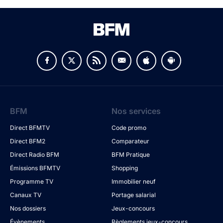
BFM
Nos services
Direct BFMTV
Code promo
Direct BFM2
Comparateur
Direct Radio BFM
BFM Pratique
Émissions BFMTV
Shopping
Programme TV
Immobilier neuf
Canaux TV
Portage salarial
Nos dossiers
Jeux-concours
Évènements
Règlements jeux-concours